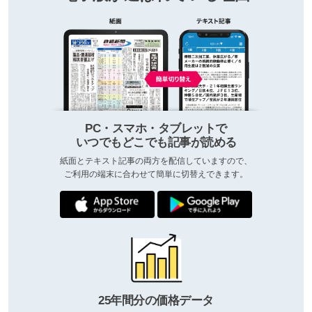
PC・スマホ・タブレットで
いつでもどこでも記事が読める
紙面とテキスト記事の両方を配信していますので、
ご利用の端末に合わせて簡単に切替えできます。
25年間分の価格データ