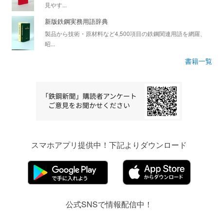
見やす...
新版鉄鋼実務用語辞典
製品から技術・原材料など4,500項目の鉄鋼関連用語を網羅、
昭...
書籍一覧
スマホアプリ提供中！下記よりダウンロード
公式SNSで情報配信中！