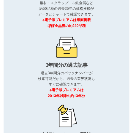
鋼材・スクラップ・非鉄金属など
約50品種の過去25年の価格推移が
データとチャートで確認できます。
※電子版プレミアムは紙面掲載
ほぼ全品種の約240品種
3年間分の過去記事
過去3年間分のバックナンバーが
検索可能だから、過去の業界状況も
すぐに確認できます。
※電子版プレミアムは
2013年以降の約13年分