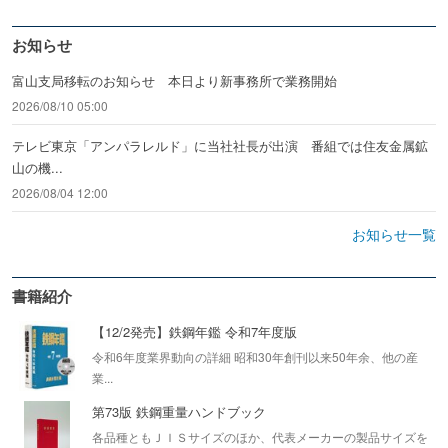
お知らせ
富山支局移転のお知らせ 本日より新事務所で業務開始
2026/08/10 05:00
テレビ東京「アンパラレルド」に当社社長が出演 番組では住友金属鉱
山の機...
2026/08/04 12:00
お知らせ一覧
書籍紹介
【12/2発売】鉄鋼年鑑 令和7年度版
令和6年度業界動向の詳細 昭和30年創刊以来50年余、他の産
業...
第73版 鉄鋼重量ハンドブック
各品種ともＪＩＳサイズのほか、代表メーカーの製品サイズを