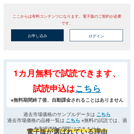
ここからは有料コンテンツになります。電子版のご契約が必要
です。
お申し込み
ログイン
1カ月無料で試読できます、
試読申込は
こちら
※無料期間終了後、自動課金されることはありません
過去市場価格のサンプルデータは
こちら
過去市場価格の品種一覧は
こちら
※無料の試読では、過
去市場価格の閲覧はできません
電子版が選ばれている理由