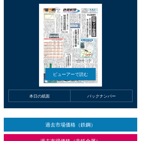
本日の紙面
バックナンバー
過去市場価格（鉄鋼）
過去市場価格（非鉄金属）