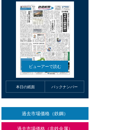
本日の紙面
バックナンバー
過去市場価格（鉄鋼）
過去市場価格（非鉄金属）