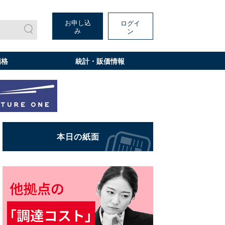
お申し込
ログイ
み
ン
価格
統計・販価情報