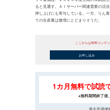
ると見通す。ＡＩサーバー関連需要の活況
押し上げにも寄与している。一方、りん青
ての生産量は微増にとどまりそうだ。
ここからは有料コンテ
お申し込み
1カ月無料で試読
※無料期間終了後
過去市場価