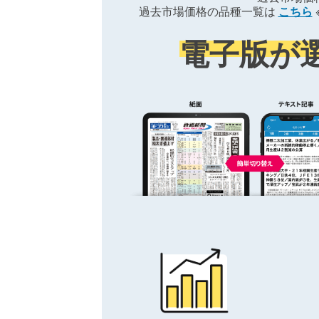
過去市場価格の品種一覧は
こちら
電子版が