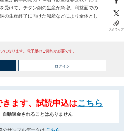
を受けて、チタン銅の生産が急増。利益面での
銅の生産終了に向けた減産などにより全体とし
スクラップ
ンツになります。電子版のご契約が必要です。
ログイン
できます、試読申込は
こちら
、自動課金されることはありません
格のサンプルデータは
こちら