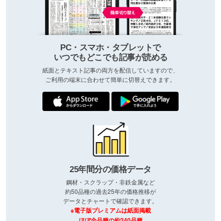
PC・スマホ・タブレットで
いつでもどこでも記事が読める
紙面とテキスト記事の両方を配信していますので、
ご利用の端末に合わせて簡単に切替えできます。
25年間分の価格データ
鋼材・スクラップ・非鉄金属など
約50品種の過去25年の価格推移が
データとチャートで確認できます。
※電子版プレミアムは紙面掲載
ほぼ全品種の約240品種