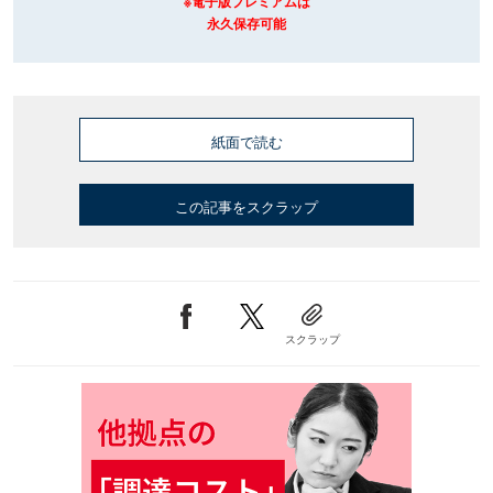
※電子版プレミアムは
永久保存可能
紙面で読む
この記事をスクラップ
スクラップ