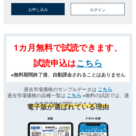
お申し込み
ログイン
1カ月無料で試読できます、
試読申込は
こちら
※無料期間終了後、自動課金されることはありません
過去市場価格のサンプルデータは
こちら
過去市場価格の品種一覧は
こちら
※無料の試読では、過
去市場価格の閲覧はできません
電子版が選ばれている理由