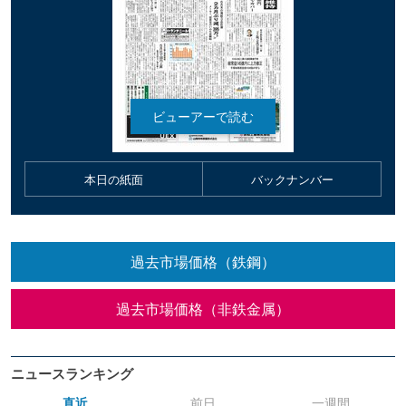
本日の紙面
バックナンバー
過去市場価格（鉄鋼）
過去市場価格（非鉄金属）
ニュースランキング
直近
前日
一週間