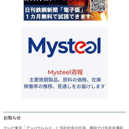
お知らせ
テレビ東京「アンパラレルド」に当社社長が出演 番組では住友金属鉱