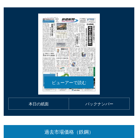
本日の紙面
バックナンバー
過去市場価格（鉄鋼）