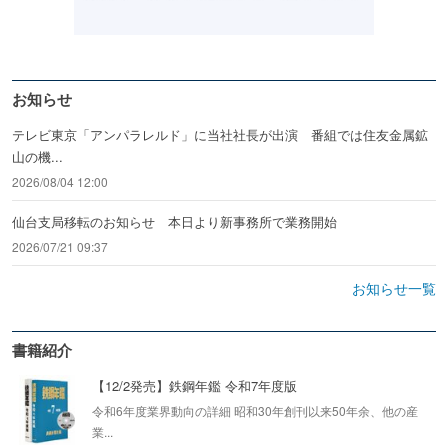
お知らせ
テレビ東京「アンパラレルド」に当社社長が出演 番組では住友金属鉱
山の機...
2026/08/04 12:00
仙台支局移転のお知らせ 本日より新事務所で業務開始
2026/07/21 09:37
お知らせ一覧
書籍紹介
【12/2発売】鉄鋼年鑑 令和7年度版
令和6年度業界動向の詳細 昭和30年創刊以来50年余、他の産
業...