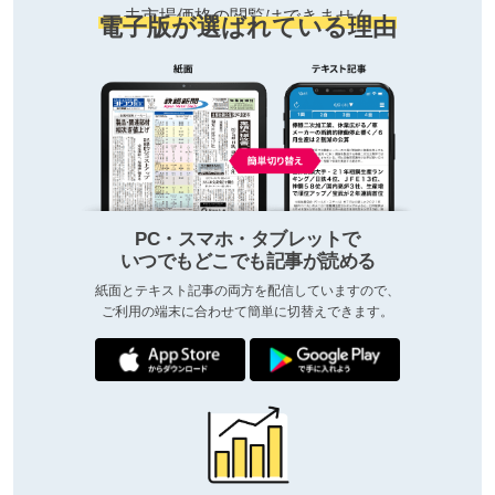
去市場価格の閲覧はできません
電子版が選ばれている理由
PC・スマホ・タブレットで
いつでもどこでも記事が読める
紙面とテキスト記事の両方を配信していますので、
ご利用の端末に合わせて簡単に切替えできます。