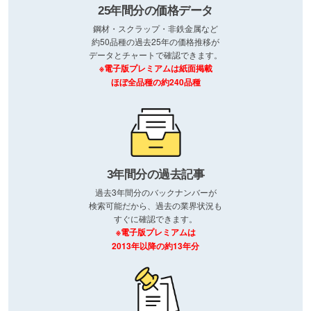
25年間分の価格データ
鋼材・スクラップ・非鉄金属など
約50品種の過去25年の価格推移が
データとチャートで確認できます。
※電子版プレミアムは紙面掲載
ほぼ全品種の約240品種
3年間分の過去記事
過去3年間分のバックナンバーが
検索可能だから、過去の業界状況も
すぐに確認できます。
※電子版プレミアムは
2013年以降の約13年分