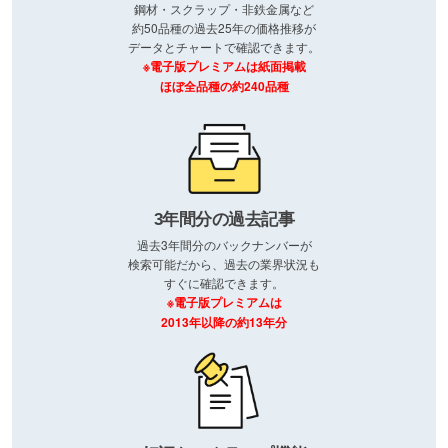
鋼材・スクラップ・非鉄金属など
約50品種の過去25年の価格推移が
データとチャートで確認できます。
※電子版プレミアムは紙面掲載
ほぼ全品種の約240品種
3年間分の過去記事
過去3年間分のバックナンバーが
検索可能だから、過去の業界状況も
すぐに確認できます。
※電子版プレミアムは
2013年以降の約13年分