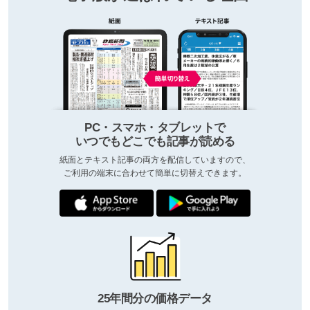
PC・スマホ・タブレットで
いつでもどこでも記事が読める
紙面とテキスト記事の両方を配信していますので、
ご利用の端末に合わせて簡単に切替えできます。
25年間分の価格データ