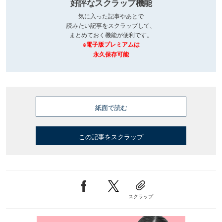
好評なスクラップ機能
気に入った記事やあとで
読みたい記事をスクラップして、
まとめておく機能が便利です。
※電子版プレミアムは
永久保存可能
紙面で読む
この記事をスクラップ
スクラップ