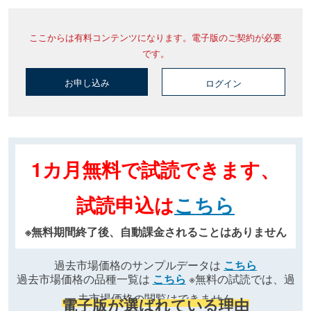
ここからは有料コンテンツになります。電子版のご契約が必要
です。
お申し込み
ログイン
1カ月無料で試読できます、
試読申込は
こちら
※無料期間終了後、自動課金されることはありません
過去市場価格のサンプルデータは
こちら
過去市場価格の品種一覧は
こちら
※無料の試読では、過
去市場価格の閲覧はできません
電子版が選ばれている理由