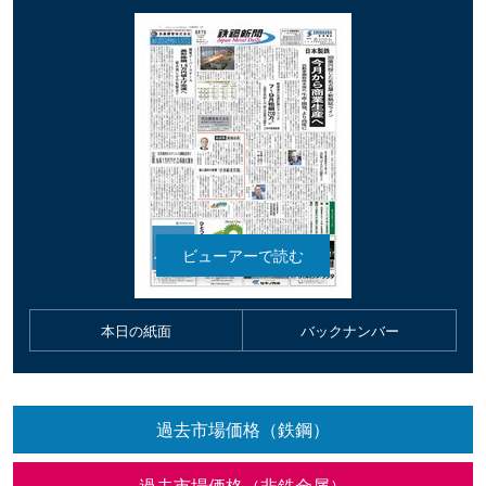
本日の紙面
バックナンバー
過去市場価格（鉄鋼）
過去市場価格（非鉄金属）