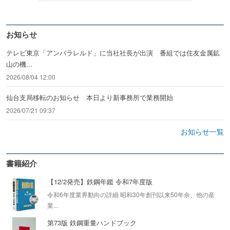
お知らせ
テレビ東京「アンパラレルド」に当社社長が出演 番組では住友金属鉱
山の機...
2026/08/04 12:00
仙台支局移転のお知らせ 本日より新事務所で業務開始
2026/07/21 09:37
お知らせ一覧
書籍紹介
【12/2発売】鉄鋼年鑑 令和7年度版
令和6年度業界動向の詳細 昭和30年創刊以来50年余、他の産
業...
第73版 鉄鋼重量ハンドブック