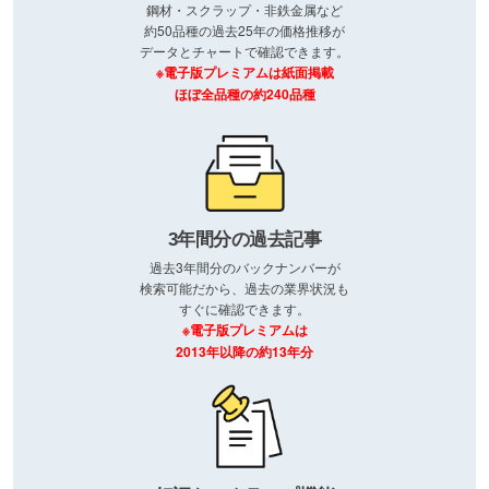
鋼材・スクラップ・非鉄金属など
約50品種の過去25年の価格推移が
データとチャートで確認できます。
※電子版プレミアムは紙面掲載
ほぼ全品種の約240品種
3年間分の過去記事
過去3年間分のバックナンバーが
検索可能だから、過去の業界状況も
すぐに確認できます。
※電子版プレミアムは
2013年以降の約13年分