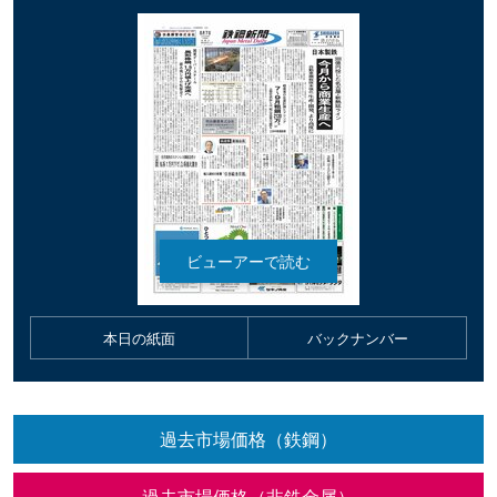
本日の紙面
バックナンバー
過去市場価格（鉄鋼）
過去市場価格（非鉄金属）