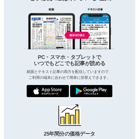
PC・スマホ・タブレットで
いつでもどこでも記事が読める
紙面とテキスト記事の両方を配信していますので、
ご利用の端末に合わせて簡単に切替えできます。
25年間分の価格データ