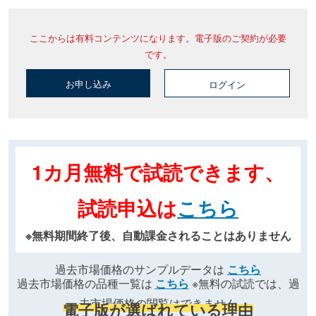
ここからは有料コンテンツになります。電子版のご契約が必要
です。
お申し込み
ログイン
1カ月無料で試読できます、
試読申込は
こちら
※無料期間終了後、自動課金されることはありません
過去市場価格のサンプルデータは
こちら
過去市場価格の品種一覧は
こちら
※無料の試読では、過
去市場価格の閲覧はできません
電子版が選ばれている理由