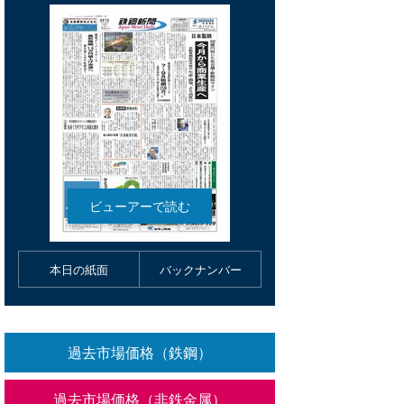
本日の紙面
バックナンバー
過去市場価格（鉄鋼）
過去市場価格（非鉄金属）