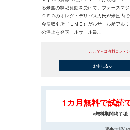
る米国の制裁発動を受けて、フォースマジ
ＣＥＯのオレグ・デリパスカ氏が米国内で
金属取引所（ＬＭＥ）がルサール産アルミ
の停止を発表。ルサール最...
ここからは有料コンテ
お申し込み
1カ月無料で試読
※無料期間終了後
過去市場価