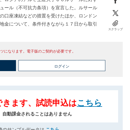
ュール（不可抗力条項）を宣言した。ルサール
の口座凍結などの措置を受けたほか、ロンドン
地金について、条件付きながら１７日から取引
スクラップ
ンツになります。電子版のご契約が必要です。
ログイン
できます、試読申込は
こちら
、自動課金されることはありません
格のサンプルデータは
こちら