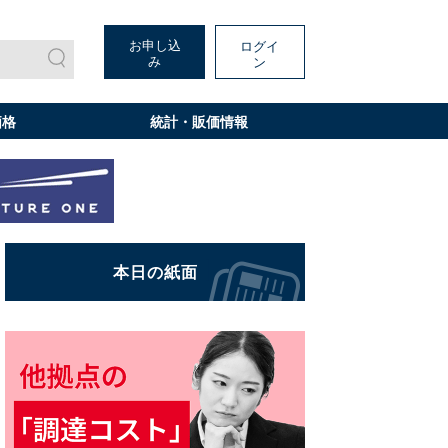
お申し込
ログイ
み
ン
価格
統計・販価情報