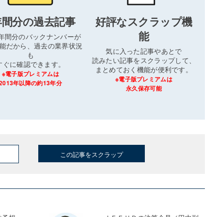
年間分の過去記事
好評なスクラップ機
能
3年間分のバックナンバーが
能だから、過去の業界状況
気に入った記事やあとで
も
読みたい記事をスクラップして、
すぐに確認できます。
まとめておく機能が便利です。
※電子版プレミアムは
※電子版プレミアムは
2013年以降の約13年分
永久保存可能
この記事をスクラップ