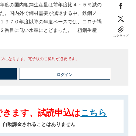
年度の国内粗鋼生産量は前年度比４・５％減の
た。国内外で鋼材需要が減退する中、鉄鋼メー
１９７０年度以降の年度ベースでは、コロナ禍
２番目に低い水準にとどまった。 粗鋼生産
スクラップ
ンツになります。電子版のご契約が必要です。
ログイン
できます、試読申込は
こちら
、自動課金されることはありません