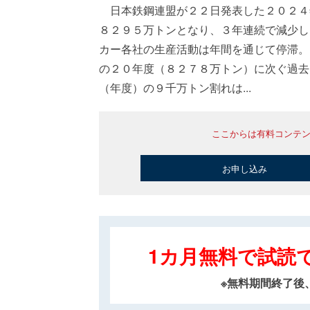
日本鉄鋼連盟が２２日発表した２０２４
８２９５万トンとなり、３年連続で減少し
カー各社の生産活動は年間を通じて停滞。
の２０年度（８２７８万トン）に次ぐ過去
（年度）の９千万トン割れは...
ここからは有料コンテ
お申し込み
1カ月無料で試読
※無料期間終了後