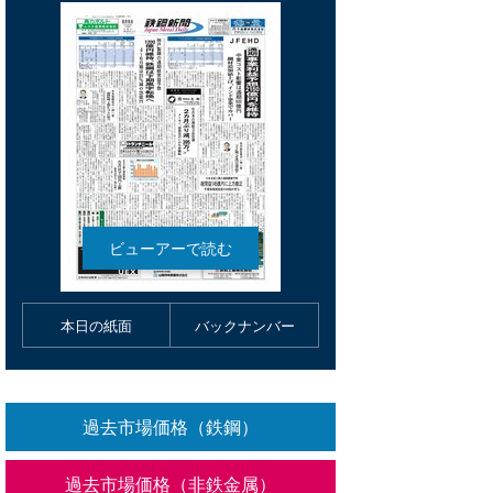
本日の紙面
バックナンバー
過去市場価格（鉄鋼）
過去市場価格（非鉄金属）