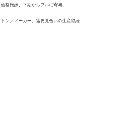
「価格転嫁、下期からフルに寄与」
万トン／メーカー、需要見合いの生産継続