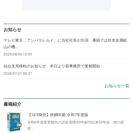
お知らせ
テレビ東京「アンパラレルド」に当社社長が出演 番組では住友金属鉱
山の機...
2026/08/04 12:00
仙台支局移転のお知らせ 本日より新事務所で業務開始
2026/07/21 09:37
お知らせ一覧
書籍紹介
【12/2発売】鉄鋼年鑑 令和7年度版
令和6年度業界動向の詳細 昭和30年創刊以来50年余、他の産
業...