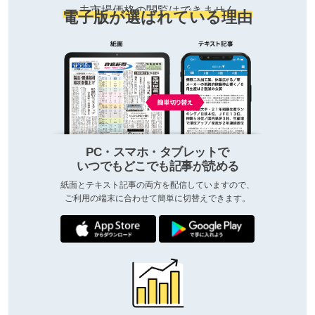
去市場価格の閲覧はできません
電子版が選ばれている理由
PC・スマホ・タブレットで
いつでもどこでも記事が読める
紙面とテキスト記事の両方を配信していますので、
ご利用の端末に合わせて簡単に切替えできます。