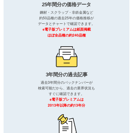
25年間分の価格データ
鋼材・スクラップ・非鉄金属など
約50品種の過去25年の価格推移が
データとチャートで確認できます。
※電子版プレミアムは紙面掲載
ほぼ全品種の約240品種
3年間分の過去記事
過去3年間分のバックナンバーが
検索可能だから、過去の業界状況も
すぐに確認できます。
※電子版プレミアムは
2013年以降の約13年分