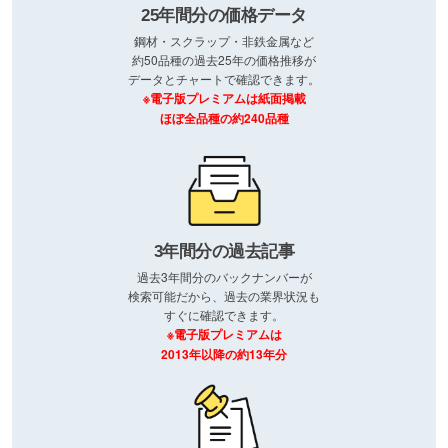
25年間分の価格データ
鋼材・スクラップ・非鉄金属など
約50品種の過去25年の価格推移が
データとチャートで確認できます。
※電子版プレミアムは紙面掲載
ほぼ全品種の約240品種
3年間分の過去記事
過去3年間分のバックナンバーが
検索可能だから、過去の業界状況も
すぐに確認できます。
※電子版プレミアムは
2013年以降の約13年分