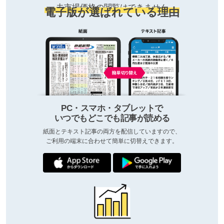
去市場価格の閲覧はできません
電子版が選ばれている理由
PC・スマホ・タブレットで
いつでもどこでも記事が読める
紙面とテキスト記事の両方を配信していますので、
ご利用の端末に合わせて簡単に切替えできます。