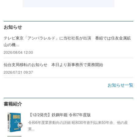
お知らせ
テレビ東京「アンパラレルド」に当社社長が出演 番組では住友金属鉱
山の機...
2026/08/04 12:00
仙台支局移転のお知らせ 本日より新事務所で業務開始
2026/07/21 09:37
お知らせ一覧
書籍紹介
【12/2発売】鉄鋼年鑑 令和7年度版
令和6年度業界動向の詳細 昭和30年創刊以来50年余、他の産
業...