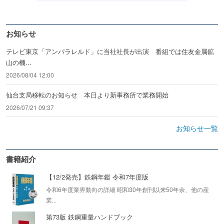
お知らせ
テレビ東京「アンパラレルド」に当社社長が出演 番組では住友金属鉱
山の機...
2026/08/04 12:00
仙台支局移転のお知らせ 本日より新事務所で業務開始
2026/07/21 09:37
お知らせ一覧
書籍紹介
【12/2発売】鉄鋼年鑑 令和7年度版
令和6年度業界動向の詳細 昭和30年創刊以来50年余、他の産
業...
第73版 鉄鋼重量ハンドブック