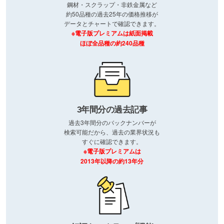
鋼材・スクラップ・非鉄金属など
約50品種の過去25年の価格推移が
データとチャートで確認できます。
※電子版プレミアムは紙面掲載
ほぼ全品種の約240品種
3年間分の過去記事
過去3年間分のバックナンバーが
検索可能だから、過去の業界状況も
すぐに確認できます。
※電子版プレミアムは
2013年以降の約13年分