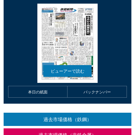
本日の紙面
バックナンバー
過去市場価格（鉄鋼）
過去市場価格（非鉄金属）