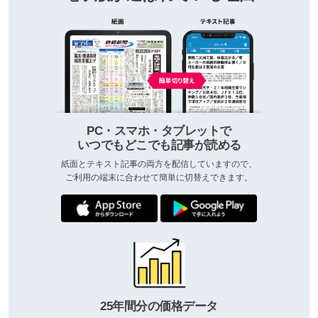
PC・スマホ・タブレットで
いつでもどこでも記事が読める
紙面とテキスト記事の両方を配信していますので、
ご利用の端末に合わせて簡単に切替えできます。
25年間分の価格データ