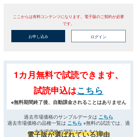
ここからは有料コンテンツになります。電子版のご契約が必要
です。
お申し込み
ログイン
1カ月無料で試読できます、
試読申込は
こちら
※無料期間終了後、自動課金されることはありません
過去市場価格のサンプルデータは
こちら
過去市場価格の品種一覧は
こちら
※無料の試読では、過
去市場価格の閲覧はできません
電子版が選ばれている理由