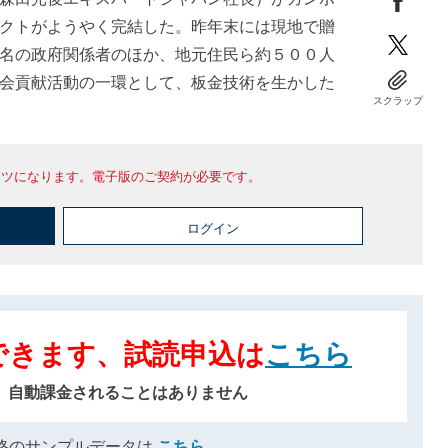
クトがようやく完結した。昨年末には現地で贈
名の政府関係者のほか、地元住民ら約５００人
会貢献活動の一環として、板金技術を生かした
スクラップ
ンツになります。電子版のご契約が必要です。
ログイン
できます、試読申込は
こちら
、自動課金されることはありません
格のサンプルデータは
こちら