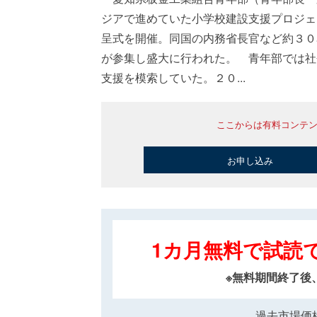
ジアで進めていた小学校建設支援プロジェ
呈式を開催。同国の内務省長官など約３０
が参集し盛大に行われた。 青年部では社
支援を模索していた。２０...
ここからは有料コンテ
お申し込み
1カ月無料で試読
※無料期間終了後
過去市場価