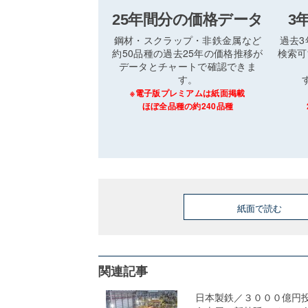
25年間分の価格データ
3
鋼材・スクラップ・非鉄金属など
過去
約50品種の過去25年の価格推移が
検索可
データとチャートで確認できま
す。
※電子版プレミアムは紙面掲載
ほぼ全品種の約240品種
紙面で読む
関連記事
日本製鉄／３０００億円