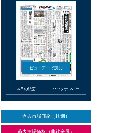
本日の紙面
バックナンバー
過去市場価格（鉄鋼）
過去市場価格（非鉄金属）