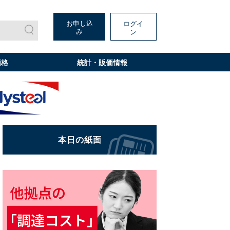
お申し込
ログイ
み
ン
価格
統計・販価情報