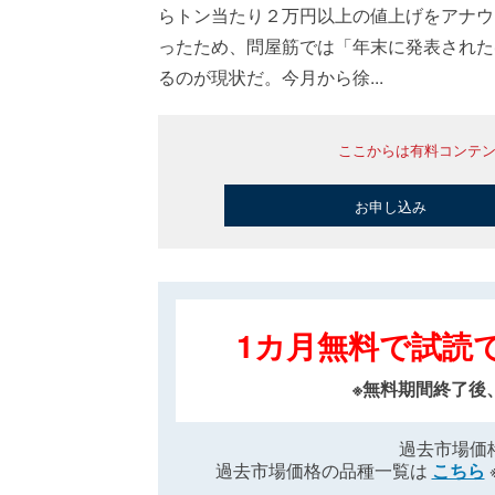
らトン当たり２万円以上の値上げをアナウ
ったため、問屋筋では「年末に発表された
るのが現状だ。今月から徐...
ここからは有料コンテ
お申し込み
1カ月無料で試読
※無料期間終了後
過去市場価
過去市場価格の品種一覧は
こちら