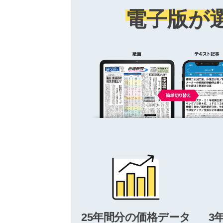
電子版が
25年間分の価格データ
3