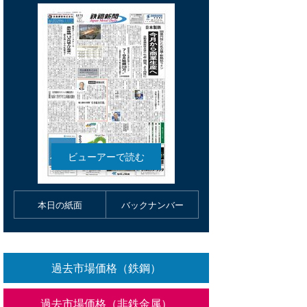
本日の紙面
バックナンバー
過去市場価格（鉄鋼）
過去市場価格（非鉄金属）