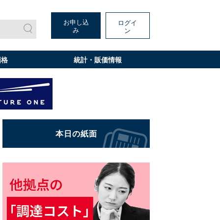
お申し込
ログイ
み
ン
価格
統計・販価情報