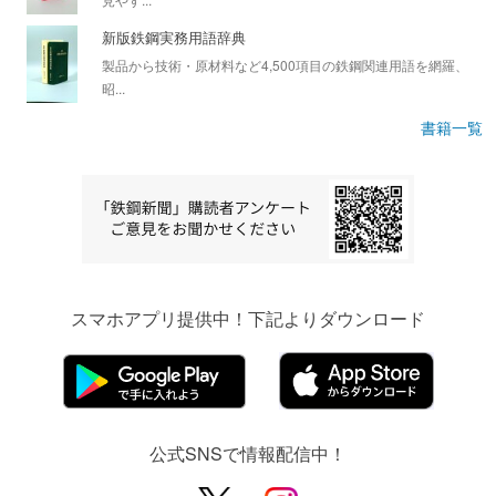
新版鉄鋼実務用語辞典
製品から技術・原材料など4,500項目の鉄鋼関連用語を網羅、
昭...
書籍一覧
スマホアプリ提供中！下記よりダウンロード
公式SNSで情報配信中！