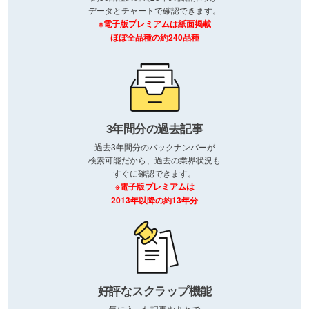
データとチャートで確認できます。
※電子版プレミアムは紙面掲載
ほぼ全品種の約240品種
3年間分の過去記事
過去3年間分のバックナンバーが
検索可能だから、過去の業界状況も
すぐに確認できます。
※電子版プレミアムは
2013年以降の約13年分
好評なスクラップ機能
気に入った記事やあとで