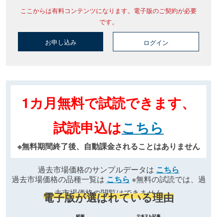
ここからは有料コンテンツになります。電子版のご契約が必要
です。
お申し込み
ログイン
1カ月無料で試読できます、
試読申込は
こちら
※無料期間終了後、自動課金されることはありません
過去市場価格のサンプルデータは
こちら
過去市場価格の品種一覧は
こちら
※無料の試読では、過
去市場価格の閲覧はできません
電子版が選ばれている理由