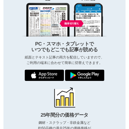
PC・スマホ・タブレットで
いつでもどこでも記事が読める
紙面とテキスト記事の両方を配信していますので、
ご利用の端末に合わせて簡単に切替えできます。
25年間分の価格データ
鋼材・スクラップ・非鉄金属など
約50品種の過去25年の価格推移が