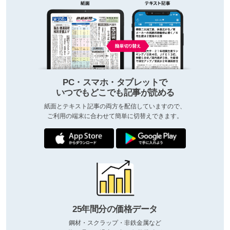
PC・スマホ・タブレットで
いつでもどこでも記事が読める
紙面とテキスト記事の両方を配信していますので、
ご利用の端末に合わせて簡単に切替えできます。
25年間分の価格データ
鋼材・スクラップ・非鉄金属など