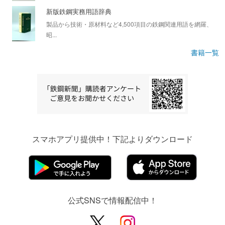
新版鉄鋼実務用語辞典
製品から技術・原材料など4,500項目の鉄鋼関連用語を網羅、
昭...
書籍一覧
スマホアプリ提供中！下記よりダウンロード
公式SNSで情報配信中！