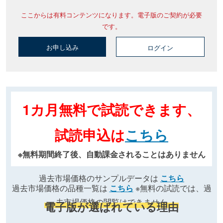
ここからは有料コンテンツになります。電子版のご契約が必要
です。
お申し込み
ログイン
1カ月無料で試読できます、
試読申込は
こちら
※無料期間終了後、自動課金されることはありません
過去市場価格のサンプルデータは
こちら
過去市場価格の品種一覧は
こちら
※無料の試読では、過
去市場価格の閲覧はできません
電子版が選ばれている理由