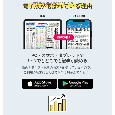
去市場価格の閲覧はできません
電子版が選ばれている理由
PC・スマホ・タブレットで
いつでもどこでも記事が読める
紙面とテキスト記事の両方を配信していますので、
ご利用の端末に合わせて簡単に切替えできます。