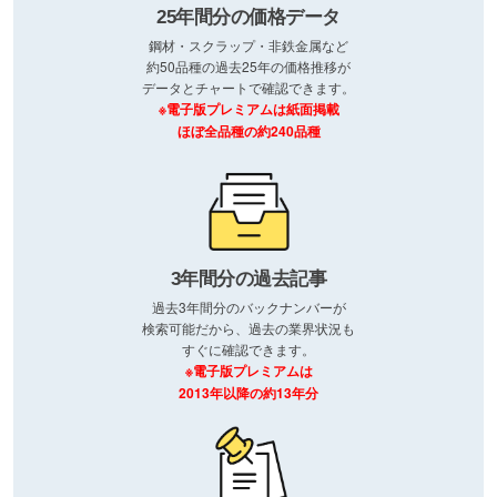
25年間分の価格データ
鋼材・スクラップ・非鉄金属など
約50品種の過去25年の価格推移が
データとチャートで確認できます。
※電子版プレミアムは紙面掲載
ほぼ全品種の約240品種
3年間分の過去記事
過去3年間分のバックナンバーが
検索可能だから、過去の業界状況も
すぐに確認できます。
※電子版プレミアムは
2013年以降の約13年分