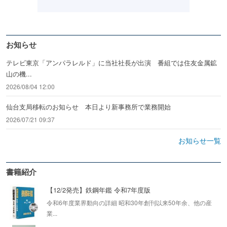
お知らせ
テレビ東京「アンパラレルド」に当社社長が出演 番組では住友金属鉱
山の機...
2026/08/04 12:00
仙台支局移転のお知らせ 本日より新事務所で業務開始
2026/07/21 09:37
お知らせ一覧
書籍紹介
【12/2発売】鉄鋼年鑑 令和7年度版
令和6年度業界動向の詳細 昭和30年創刊以来50年余、他の産
業...