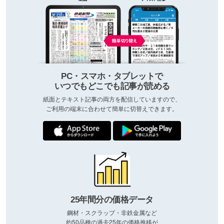
PC・スマホ・タブレットで
いつでもどこでも記事が読める
紙面とテキスト記事の両方を配信していますので、
ご利用の端末に合わせて簡単に切替えできます。
25年間分の価格データ
鋼材・スクラップ・非鉄金属など
約50品種の過去25年の価格推移が