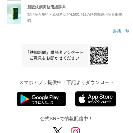
新版鉄鋼実務用語辞典
製品から技術・原材料など4,500項目の鉄鋼関連用語を網羅、
昭...
書籍一覧
スマホアプリ提供中！下記よりダウンロード
公式SNSで情報配信中！