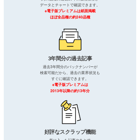
データとチャートで確認できます。
※電子版プレミアムは紙面掲載
ほぼ全品種の約240品種
3年間分の過去記事
過去3年間分のバックナンバーが
検索可能だから、過去の業界状況も
すぐに確認できます。
※電子版プレミアムは
2013年以降の約13年分
好評なスクラップ機能
気に入った記事やあとで