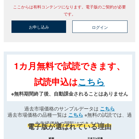
ここからは有料コンテンツになります。電子版のご契約が必要
です。
お申し込み
ログイン
1カ月無料で試読できます、
試読申込は
こちら
※無料期間終了後、自動課金されることはありません
過去市場価格のサンプルデータは
こちら
過去市場価格の品種一覧は
こちら
※無料の試読では、過
去市場価格の閲覧はできません
電子版が選ばれている理由