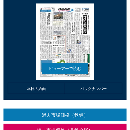
本日の紙面
バックナンバー
過去市場価格（鉄鋼）
過去市場価格（非鉄金属）