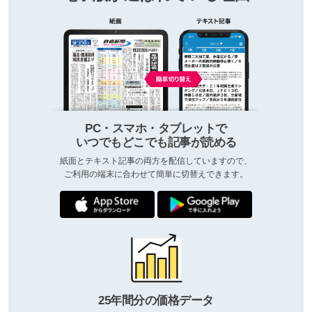
PC・スマホ・タブレットで
いつでもどこでも記事が読める
紙面とテキスト記事の両方を配信していますので、
ご利用の端末に合わせて簡単に切替えできます。
25年間分の価格データ