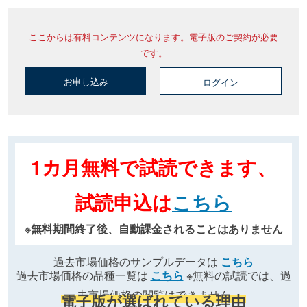
ここからは有料コンテンツになります。電子版のご契約が必要
です。
お申し込み
ログイン
1カ月無料で試読できます、
試読申込は
こちら
※無料期間終了後、自動課金されることはありません
過去市場価格のサンプルデータは
こちら
過去市場価格の品種一覧は
こちら
※無料の試読では、過
去市場価格の閲覧はできません
電子版が選ばれている理由