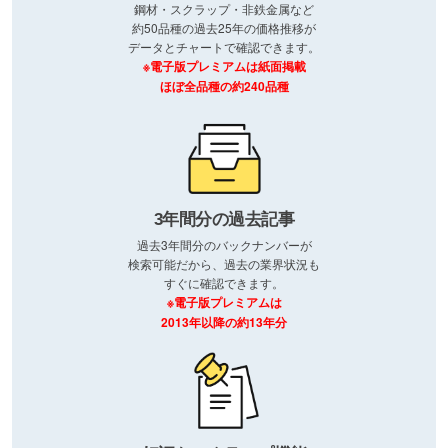
鋼材・スクラップ・非鉄金属など
約50品種の過去25年の価格推移が
データとチャートで確認できます。
※電子版プレミアムは紙面掲載
ほぼ全品種の約240品種
3年間分の過去記事
過去3年間分のバックナンバーが
検索可能だから、過去の業界状況も
すぐに確認できます。
※電子版プレミアムは
2013年以降の約13年分