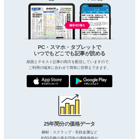
PC・スマホ・タブレットで
いつでもどこでも記事が読める
紙面とテキスト記事の両方を配信していますので、
ご利用の端末に合わせて簡単に切替えできます。
25年間分の価格データ
鋼材・スクラップ・非鉄金属など
約50品種の過去25年の価格推移が