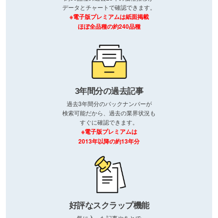
データとチャートで確認できます。
※電子版プレミアムは紙面掲載
ほぼ全品種の約240品種
3年間分の過去記事
過去3年間分のバックナンバーが
検索可能だから、過去の業界状況も
すぐに確認できます。
※電子版プレミアムは
2013年以降の約13年分
好評なスクラップ機能
気に入った記事やあとで