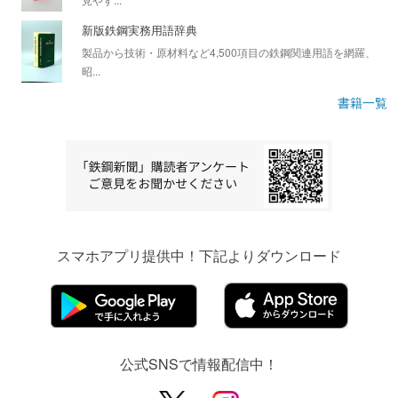
新版鉄鋼実務用語辞典
製品から技術・原材料など4,500項目の鉄鋼関連用語を網羅、
昭...
書籍一覧
スマホアプリ提供中！下記よりダウンロード
公式SNSで情報配信中！