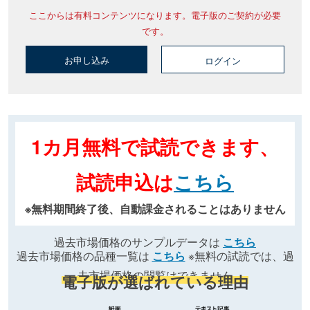
ここからは有料コンテンツになります。電子版のご契約が必要
です。
お申し込み
ログイン
1カ月無料で試読できます、
試読申込は
こちら
※無料期間終了後、自動課金されることはありません
過去市場価格のサンプルデータは
こちら
過去市場価格の品種一覧は
こちら
※無料の試読では、過
去市場価格の閲覧はできません
電子版が選ばれている理由