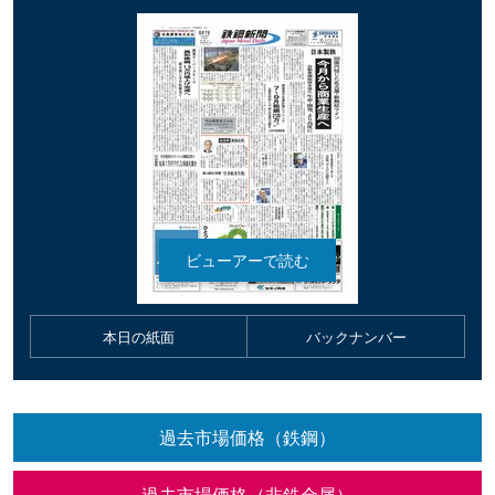
本日の紙面
バックナンバー
過去市場価格（鉄鋼）
過去市場価格（非鉄金属）