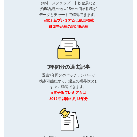
鋼材・スクラップ・非鉄金属など
約50品種の過去25年の価格推移が
データとチャートで確認できます。
※電子版プレミアムは紙面掲載
ほぼ全品種の約240品種
3年間分の過去記事
過去3年間分のバックナンバーが
検索可能だから、過去の業界状況も
すぐに確認できます。
※電子版プレミアムは
2013年以降の約13年分