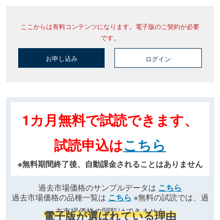
ここからは有料コンテンツになります。電子版のご契約が必要
です。
お申し込み
ログイン
1カ月無料で試読できます、
試読申込は
こちら
※無料期間終了後、自動課金されることはありません
過去市場価格のサンプルデータは
こちら
過去市場価格の品種一覧は
こちら
※無料の試読では、過
去市場価格の閲覧はできません
電子版が選ばれている理由