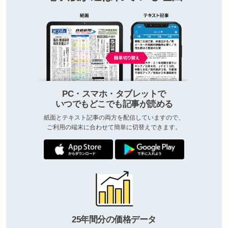
PC・スマホ・タブレットで
いつでもどこでも記事が読める
紙面とテキスト記事の両方を配信していますので、
ご利用の端末に合わせて簡単に切替えできます。
25年間分の価格データ