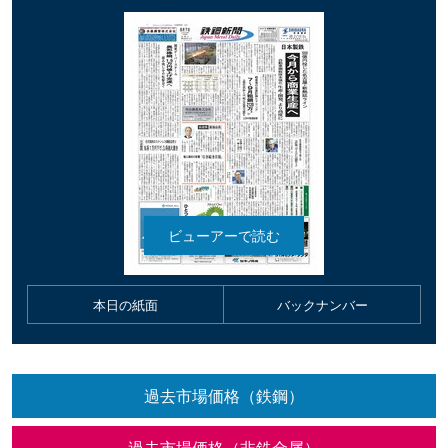
本日の紙面
バックナンバー
過去市場価格（鉄鋼）
過去市場価格（非鉄金属）