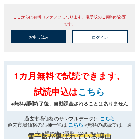
ここからは有料コンテンツになります。電子版のご契約が必要
です。
お申し込み
ログイン
1カ月無料で試読できます、
試読申込は
こちら
※無料期間終了後、自動課金されることはありません
過去市場価格のサンプルデータは
こちら
過去市場価格の品種一覧は
こちら
※無料の試読では、過
去市場価格の閲覧はできません
電子版が選ばれている理由