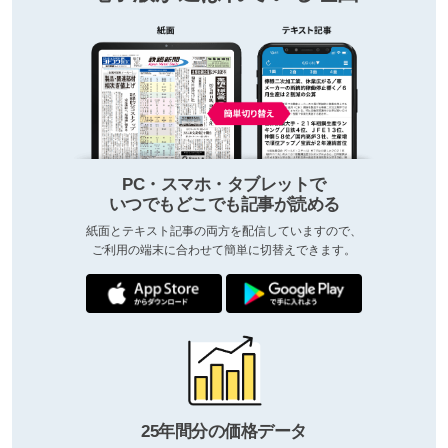
PC・スマホ・タブレットで
いつでもどこでも記事が読める
紙面とテキスト記事の両方を配信していますので、
ご利用の端末に合わせて簡単に切替えできます。
25年間分の価格データ