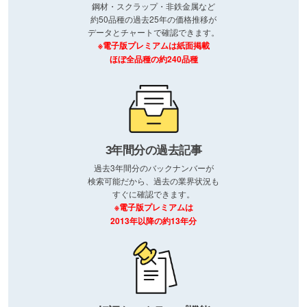
鋼材・スクラップ・非鉄金属など
約50品種の過去25年の価格推移が
データとチャートで確認できます。
※電子版プレミアムは紙面掲載
ほぼ全品種の約240品種
3年間分の過去記事
過去3年間分のバックナンバーが
検索可能だから、過去の業界状況も
すぐに確認できます。
※電子版プレミアムは
2013年以降の約13年分