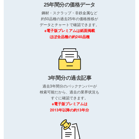
25年間分の価格データ
鋼材・スクラップ・非鉄金属など
約50品種の過去25年の価格推移が
データとチャートで確認できます。
※電子版プレミアムは紙面掲載
ほぼ全品種の約240品種
3年間分の過去記事
過去3年間分のバックナンバーが
検索可能だから、過去の業界状況も
すぐに確認できます。
※電子版プレミアムは
2013年以降の約13年分