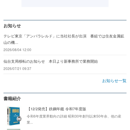
お知らせ
テレビ東京「アンパラレルド」に当社社長が出演 番組では住友金属鉱
山の機...
2026/08/04 12:00
仙台支局移転のお知らせ 本日より新事務所で業務開始
2026/07/21 09:37
お知らせ一覧
書籍紹介
【12/2発売】鉄鋼年鑑 令和7年度版
令和6年度業界動向の詳細 昭和30年創刊以来50年余、他の産
業...