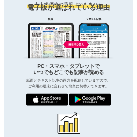
去市場価格の閲覧はできません
電子版が選ばれている理由
PC・スマホ・タブレットで
いつでもどこでも記事が読める
紙面とテキスト記事の両方を配信していますので、
ご利用の端末に合わせて簡単に切替えできます。