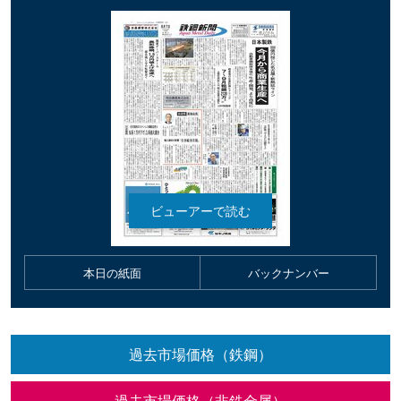
本日の紙面
バックナンバー
過去市場価格（鉄鋼）
過去市場価格（非鉄金属）