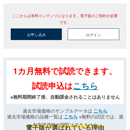
ここからは有料コンテンツになります。電子版のご契約が必要
です。
お申し込み
ログイン
1カ月無料で試読できます、
試読申込は
こちら
※無料期間終了後、自動課金されることはありません
過去市場価格のサンプルデータは
こちら
過去市場価格の品種一覧は
こちら
※無料の試読では、過
去市場価格の閲覧はできません
電子版が選ばれている理由