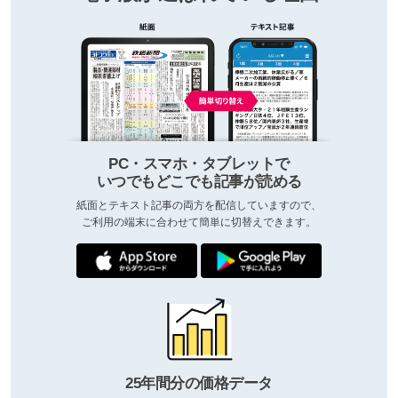
PC・スマホ・タブレットで
いつでもどこでも記事が読める
紙面とテキスト記事の両方を配信していますので、
ご利用の端末に合わせて簡単に切替えできます。
25年間分の価格データ