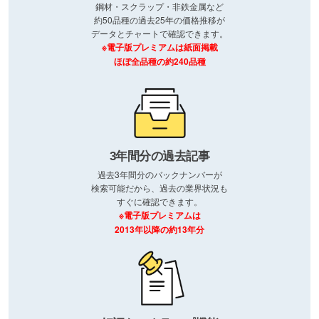
鋼材・スクラップ・非鉄金属など
約50品種の過去25年の価格推移が
データとチャートで確認できます。
※電子版プレミアムは紙面掲載
ほぼ全品種の約240品種
3年間分の過去記事
過去3年間分のバックナンバーが
検索可能だから、過去の業界状況も
すぐに確認できます。
※電子版プレミアムは
2013年以降の約13年分