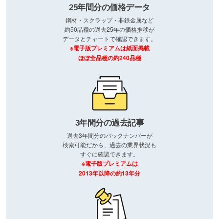
25年間分の価格データ
鋼材・スクラップ・非鉄金属など
約50品種の過去25年の価格推移が
データとチャートで確認できます。
※電子版プレミアムは紙面掲載
ほぼ全品種の約240品種
3年間分の過去記事
過去3年間分のバックナンバーが
検索可能だから、過去の業界状況も
すぐに確認できます。
※電子版プレミアムは
2013年以降の約13年分