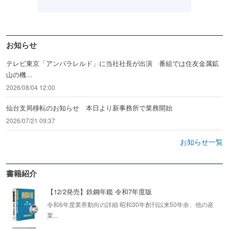
お知らせ
テレビ東京「アンパラレルド」に当社社長が出演 番組では住友金属鉱
山の機...
2026/08/04 12:00
仙台支局移転のお知らせ 本日より新事務所で業務開始
2026/07/21 09:37
お知らせ一覧
書籍紹介
【12/2発売】鉄鋼年鑑 令和7年度版
令和6年度業界動向の詳細 昭和30年創刊以来50年余、他の産
業...