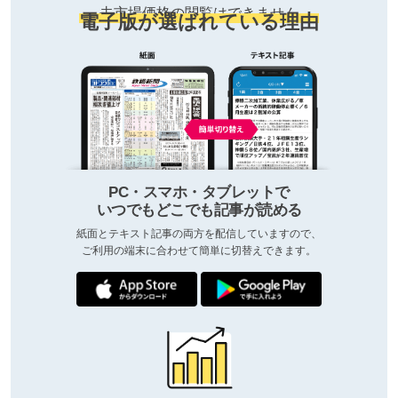
去市場価格の閲覧はできません
電子版が選ばれている理由
PC・スマホ・タブレットで
いつでもどこでも記事が読める
紙面とテキスト記事の両方を配信していますので、
ご利用の端末に合わせて簡単に切替えできます。