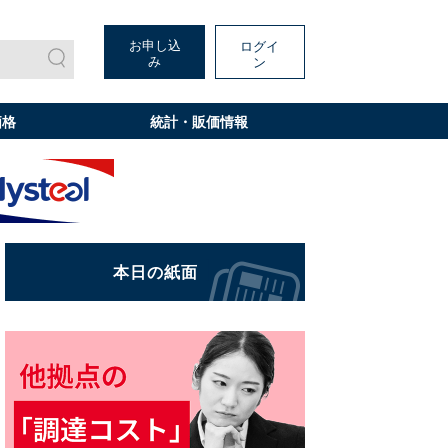
お申し込
ログイ
み
ン
価格
統計・販価情報