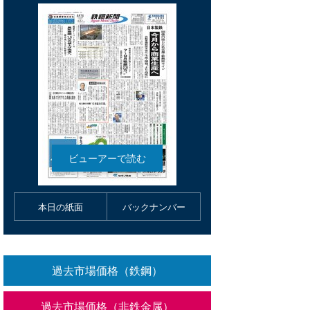
本日の紙面
バックナンバー
過去市場価格（鉄鋼）
過去市場価格（非鉄金属）