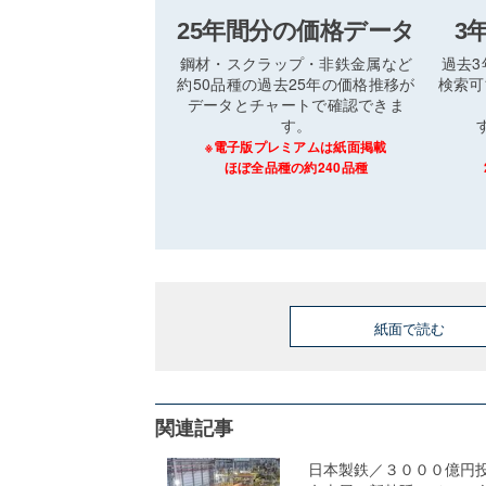
25年間分の価格データ
3
鋼材・スクラップ・非鉄金属など
過去
約50品種の過去25年の価格推移が
検索可
データとチャートで確認できま
す。
※電子版プレミアムは紙面掲載
ほぼ全品種の約240品種
紙面で読む
関連記事
日本製鉄／３０００億円