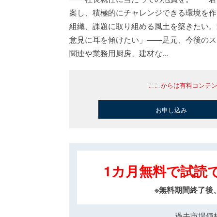
案し、積極的にチャレンジできる環境を作
組織、課題に取り組める風土を築きたい。
意見に耳を傾けたい」――足元、今後のス
関連や業務用厨房、建材な...
ここからは有料コンテ
お申し込み
1カ月無料で試読
※無料期間終了後
過去市場価