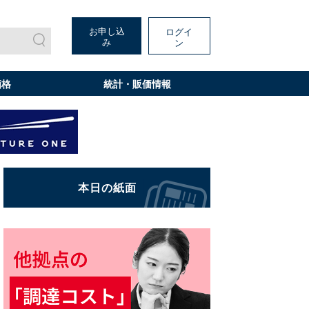
お申し込
ログイ
み
ン
価格
統計・販価情報