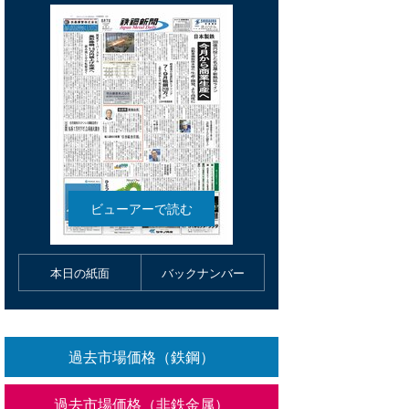
本日の紙面
バックナンバー
過去市場価格（鉄鋼）
過去市場価格（非鉄金属）