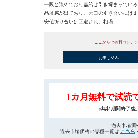
一段と強めており需給は引き締まっている
品薄感が出ており、大口の引き合いには１
安値折り合いは回避され、相場...
ここからは有料コンテ
お申し込み
1カ月無料で試読
※無料期間終了後
過去市場価
過去市場価格の品種一覧は
こちら