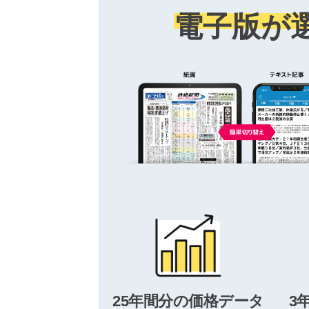
電子版が
25年間分の価格データ
3