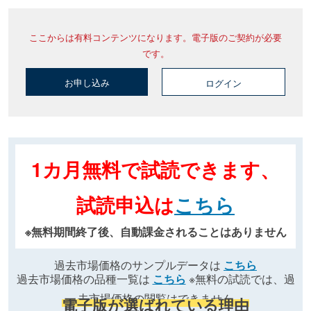
ここからは有料コンテンツになります。電子版のご契約が必要
です。
お申し込み
ログイン
1カ月無料で試読できます、
試読申込は
こちら
※無料期間終了後、自動課金されることはありません
過去市場価格のサンプルデータは
こちら
過去市場価格の品種一覧は
こちら
※無料の試読では、過
去市場価格の閲覧はできません
電子版が選ばれている理由