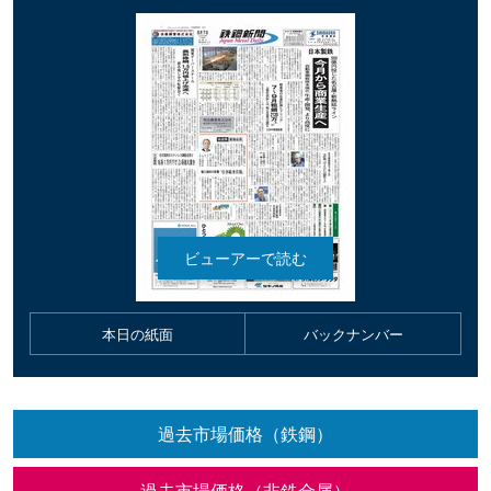
本日の紙面
バックナンバー
過去市場価格（鉄鋼）
過去市場価格（非鉄金属）