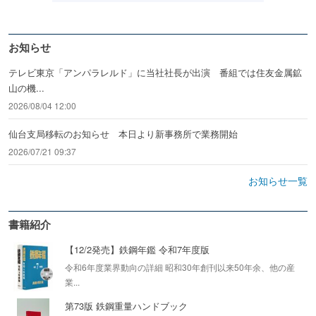
お知らせ
テレビ東京「アンパラレルド」に当社社長が出演 番組では住友金属鉱
山の機...
2026/08/04 12:00
仙台支局移転のお知らせ 本日より新事務所で業務開始
2026/07/21 09:37
お知らせ一覧
書籍紹介
【12/2発売】鉄鋼年鑑 令和7年度版
令和6年度業界動向の詳細 昭和30年創刊以来50年余、他の産
業...
第73版 鉄鋼重量ハンドブック