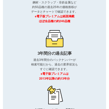
鋼材・スクラップ・非鉄金属など
約50品種の過去25年の価格推移が
データとチャートで確認できます。
※電子版プレミアムは紙面掲載
ほぼ全品種の約240品種
3年間分の過去記事
過去3年間分のバックナンバーが
検索可能だから、過去の業界状況も
すぐに確認できます。
※電子版プレミアムは
2013年以降の約13年分