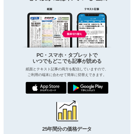
PC・スマホ・タブレットで
いつでもどこでも記事が読める
紙面とテキスト記事の両方を配信していますので、
ご利用の端末に合わせて簡単に切替えできます。
25年間分の価格データ