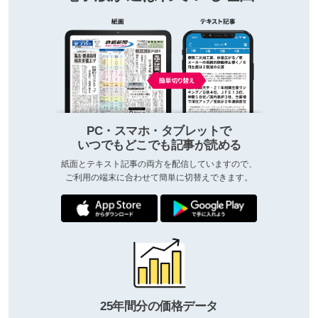
PC・スマホ・タブレットで
いつでもどこでも記事が読める
紙面とテキスト記事の両方を配信していますので、
ご利用の端末に合わせて簡単に切替えできます。
25年間分の価格データ