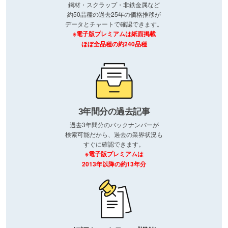
鋼材・スクラップ・非鉄金属など
約50品種の過去25年の価格推移が
データとチャートで確認できます。
※電子版プレミアムは紙面掲載
ほぼ全品種の約240品種
3年間分の過去記事
過去3年間分のバックナンバーが
検索可能だから、過去の業界状況も
すぐに確認できます。
※電子版プレミアムは
2013年以降の約13年分