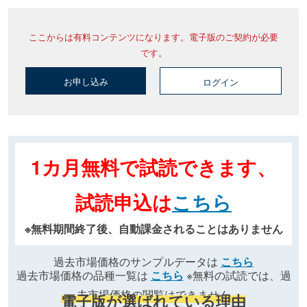
ここからは有料コンテンツになります。電子版のご契約が必要
です。
お申し込み
ログイン
1カ月無料で試読できます、
試読申込は
こちら
※無料期間終了後、自動課金されることはありません
過去市場価格のサンプルデータは
こちら
過去市場価格の品種一覧は
こちら
※無料の試読では、過
去市場価格の閲覧はできません
電子版が選ばれている理由