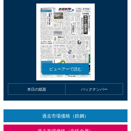
本日の紙面
バックナンバー
過去市場価格（鉄鋼）
過去市場価格（非鉄金属）