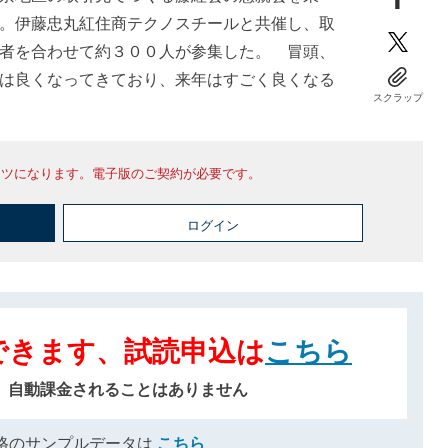
。伊藤忠丸紅住商テクノスチールと共催し、取
者を合わせて約３００人が参集した。 冒頭、
は良くなってきており、来年はすごく良くなる
スクラップ
ンツになります。電子版のご契約が必要です。
ログイン
できます、試読申込は
こちら
、自動課金されることはありません
格のサンプルデータは
こちら