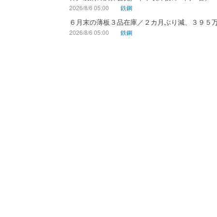
2026/8/6 05:00
鉄鋼
６月末の薄板３品在庫／２カ月ぶり減、３９５
2026/8/6 05:00
鉄鋼