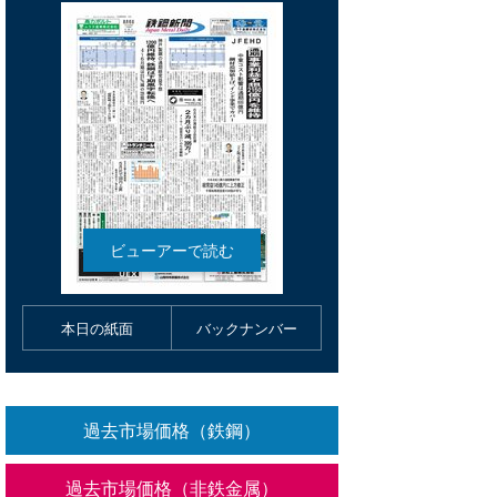
本日の紙面
バックナンバー
過去市場価格（鉄鋼）
過去市場価格（非鉄金属）