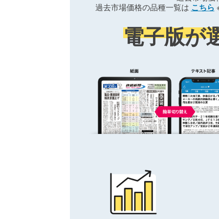
過去市場価格の品種一覧は
こちら
電子版が