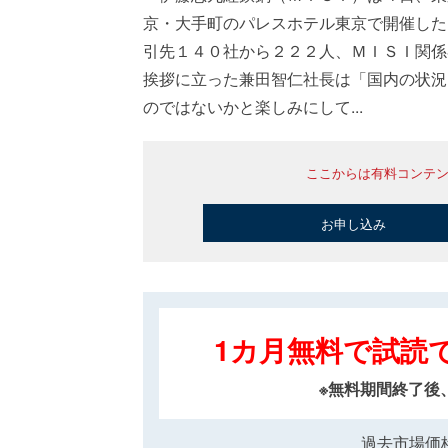
京・大手町のパレスホテル東京で開催した
引先１４０社から２２２人、ＭＩＳＩ関係
挨拶に立った兼田智仁社長は「国内の状況
のではないかと楽しみにして...
ここからは有料コンテ
お申し込み
1カ月無料で試読
※無料期間終了後
過去市場価