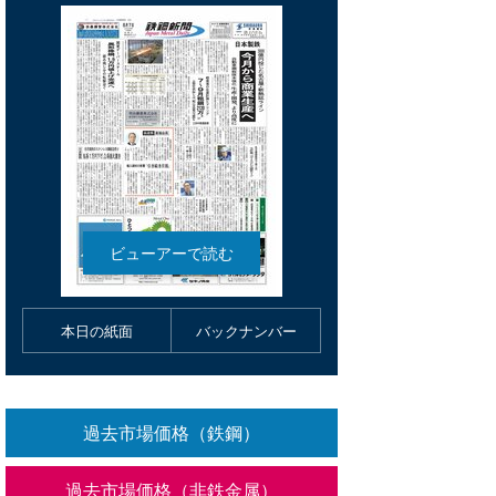
本日の紙面
バックナンバー
過去市場価格（鉄鋼）
過去市場価格（非鉄金属）