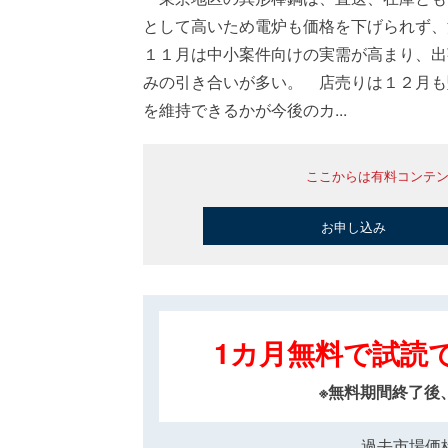
として高いため電炉も価格を下げられず
１１月は中小案件向けの実需が高まり、出
みの引き合いが多い。 店売りは１２月も
を維持できるかが今後のカ...
ここからは有料コンテ
お申し込み
1カ月無料で試読
※無料期間終了後
過去市場価