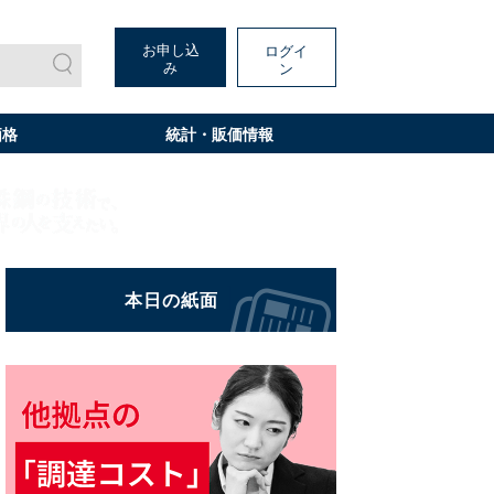
お申し込
ログイ
み
ン
価格
統計・販価情報