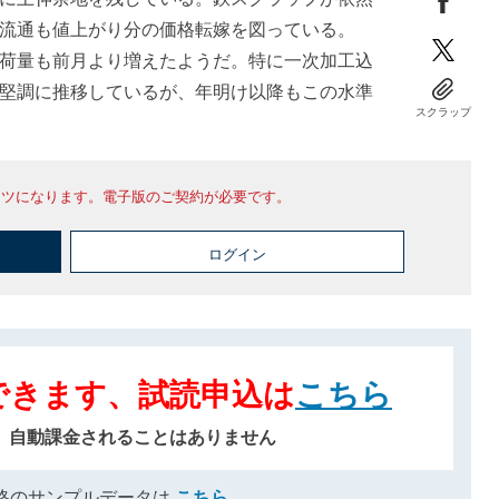
、流通も値上がり分の価格転嫁を図っている。
荷量も前月より増えたようだ。特に一次加工込
堅調に推移しているが、年明け以降もこの水準
スクラップ
ンツになります。電子版のご契約が必要です。
ログイン
できます、試読申込は
こちら
、自動課金されることはありません
格のサンプルデータは
こちら