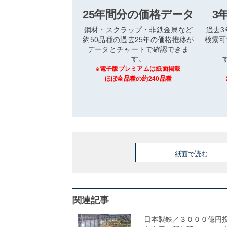
25年間分の価格データ
3
鋼材・スクラップ・非鉄金属など
過去
約50品種の過去25年の価格推移が
検索可
データとチャートで確認できま
す。
※電子版プレミアムは紙面掲載
ほぼ全品種の約240品種
紙面で読む
関連記事
日本製鉄／３０００億円