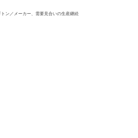
万トン／メーカー、需要見合いの生産継続