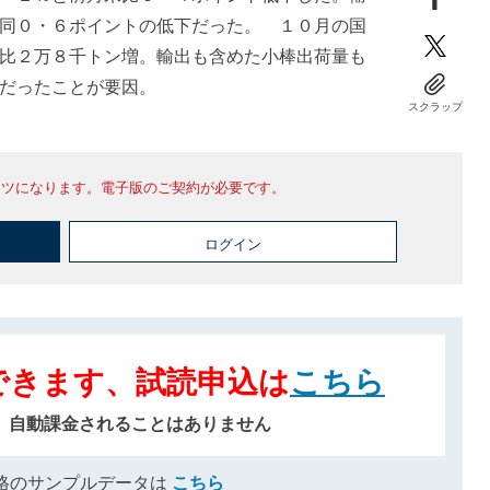
同０・６ポイントの低下だった。 １０月の国
比２万８千トン増。輸出も含めた小棒出荷量も
だったことが要因。
スクラップ
ンツになります。電子版のご契約が必要です。
ログイン
できます、試読申込は
こちら
、自動課金されることはありません
格のサンプルデータは
こちら