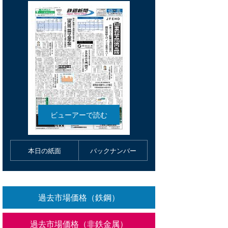
本日の紙面
バックナンバー
過去市場価格（鉄鋼）
過去市場価格（非鉄金属）