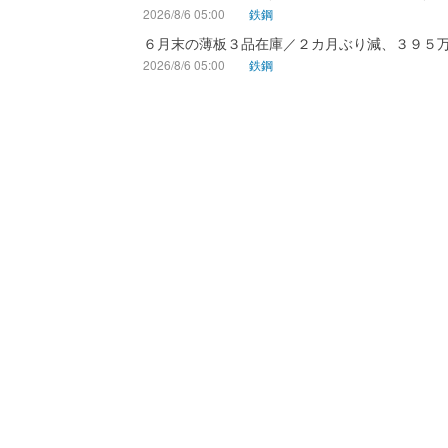
2026/8/6 05:00
鉄鋼
６月末の薄板３品在庫／２カ月ぶり減、３９５
2026/8/6 05:00
鉄鋼