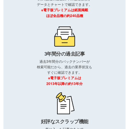
データとチャートで確認できます。
※電子版プレミアムは紙面掲載
ほぼ全品種の約240品種
3年間分の過去記事
過去3年間分のバックナンバーが
検索可能だから、過去の業界状況も
すぐに確認できます。
※電子版プレミアムは
2013年以降の約13年分
好評なスクラップ機能
気に入った記事やあとで