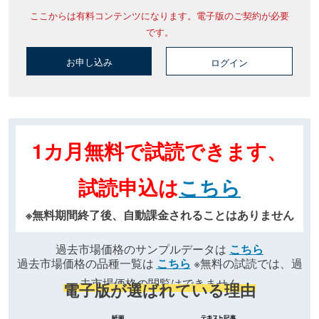
ここからは有料コンテンツになります。電子版のご契約が必要
です。
お申し込み
ログイン
1カ月無料で試読できます、
試読申込は
こちら
※無料期間終了後、自動課金されることはありません
過去市場価格のサンプルデータは
こちら
過去市場価格の品種一覧は
こちら
※無料の試読では、過
去市場価格の閲覧はできません
電子版が選ばれている理由