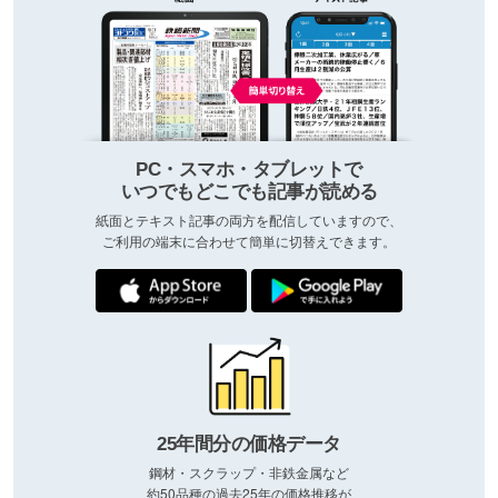
PC・スマホ・タブレットで
いつでもどこでも記事が読める
紙面とテキスト記事の両方を配信していますので、
ご利用の端末に合わせて簡単に切替えできます。
25年間分の価格データ
鋼材・スクラップ・非鉄金属など
約50品種の過去25年の価格推移が