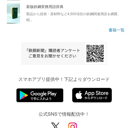
新版鉄鋼実務用語辞典
製品から技術・原材料など4,500項目の鉄鋼関連用語を網羅、
昭...
書籍一覧
スマホアプリ提供中！下記よりダウンロード
公式SNSで情報配信中！