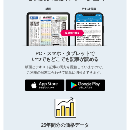
PC・スマホ・タブレットで
いつでもどこでも記事が読める
紙面とテキスト記事の両方を配信していますので、
ご利用の端末に合わせて簡単に切替えできます。
25年間分の価格データ