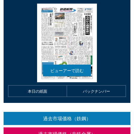
本日の紙面
バックナンバー
過去市場価格（鉄鋼）
過去市場価格（非鉄金属）