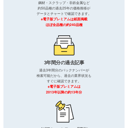
鋼材・スクラップ・非鉄金属など
約50品種の過去25年の価格推移が
データとチャートで確認できます。
※電子版プレミアムは紙面掲載
ほぼ全品種の約240品種
3年間分の過去記事
過去3年間分のバックナンバーが
検索可能だから、過去の業界状況も
すぐに確認できます。
※電子版プレミアムは
2013年以降の約13年分