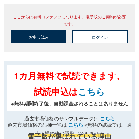
ここからは有料コンテンツになります。電子版のご契約が必要
です。
お申し込み
ログイン
1カ月無料で試読できます、
試読申込は
こちら
※無料期間終了後、自動課金されることはありません
過去市場価格のサンプルデータは
こちら
過去市場価格の品種一覧は
こちら
※無料の試読では、過
去市場価格の閲覧はできません
電子版が選ばれている理由