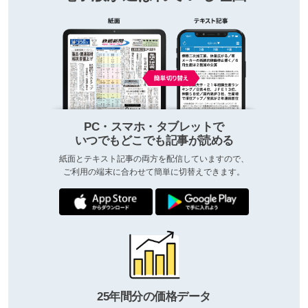
PC・スマホ・タブレットで
いつでもどこでも記事が読める
紙面とテキスト記事の両方を配信していますので、
ご利用の端末に合わせて簡単に切替えできます。
25年間分の価格データ