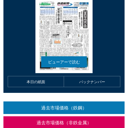
本日の紙面
バックナンバー
過去市場価格（鉄鋼）
過去市場価格（非鉄金属）