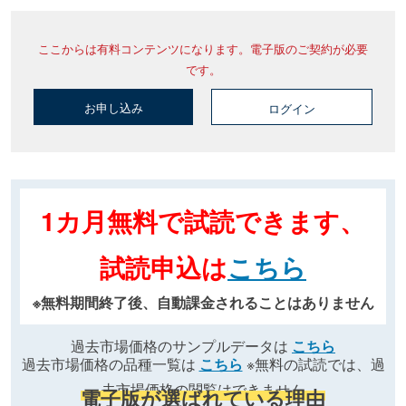
ここからは有料コンテンツになります。電子版のご契約が必要
です。
お申し込み
ログイン
1カ月無料で試読できます、
試読申込は
こちら
※無料期間終了後、自動課金されることはありません
過去市場価格のサンプルデータは
こちら
過去市場価格の品種一覧は
こちら
※無料の試読では、過
去市場価格の閲覧はできません
電子版が選ばれている理由