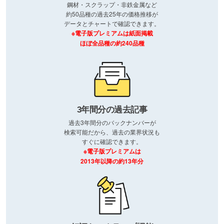
鋼材・スクラップ・非鉄金属など
約50品種の過去25年の価格推移が
データとチャートで確認できます。
※電子版プレミアムは紙面掲載
ほぼ全品種の約240品種
3年間分の過去記事
過去3年間分のバックナンバーが
検索可能だから、過去の業界状況も
すぐに確認できます。
※電子版プレミアムは
2013年以降の約13年分