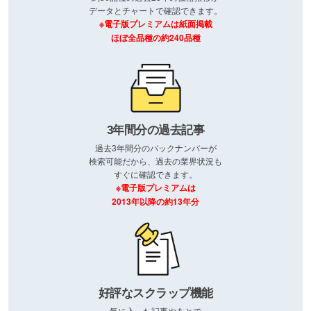
データとチャートで確認できます。
※電子版プレミアムは紙面掲載
ほぼ全品種の約240品種
3年間分の過去記事
過去3年間分のバックナンバーが
検索可能だから、過去の業界状況も
すぐに確認できます。
※電子版プレミアムは
2013年以降の約13年分
好評なスクラップ機能
気に入った記事やあとで