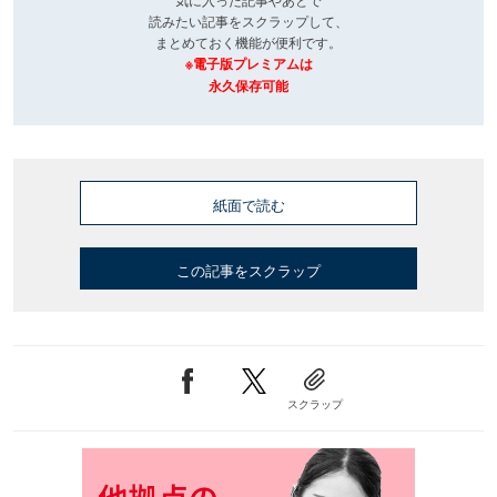
読みたい記事をスクラップして、
まとめておく機能が便利です。
※電子版プレミアムは
永久保存可能
紙面で読む
この記事をスクラップ
スクラップ