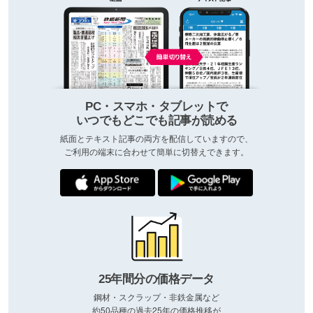
PC・スマホ・タブレットで
いつでもどこでも記事が読める
紙面とテキスト記事の両方を配信していますので、
ご利用の端末に合わせて簡単に切替えできます。
25年間分の価格データ
鋼材・スクラップ・非鉄金属など
約50品種の過去25年の価格推移が