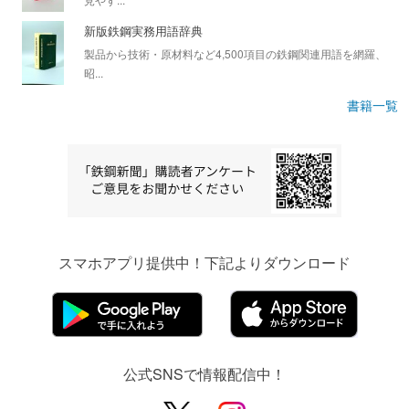
新版鉄鋼実務用語辞典
製品から技術・原材料など4,500項目の鉄鋼関連用語を網羅、
昭...
書籍一覧
スマホアプリ提供中！下記よりダウンロード
公式SNSで情報配信中！