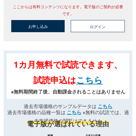
ここからは有料コンテンツになります。電子版のご契約が必要
です。
お申し込み
ログイン
1カ月無料で試読できます、
試読申込は
こちら
※無料期間終了後、自動課金されることはありません
過去市場価格のサンプルデータは
こちら
過去市場価格の品種一覧は
こちら
※無料の試読では、過
去市場価格の閲覧はできません
電子版が選ばれている理由