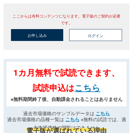
ここからは有料コンテンツになります。電子版のご契約が必要
です。
お申し込み
ログイン
1カ月無料で試読できます、
試読申込は
こちら
※無料期間終了後、自動課金されることはありません
過去市場価格のサンプルデータは
こちら
過去市場価格の品種一覧は
こちら
※無料の試読では、過
去市場価格の閲覧はできません
電子版が選ばれている理由