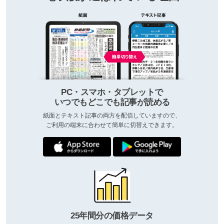
PC・スマホ・タブレットで
いつでもどこでも記事が読める
紙面とテキスト記事の両方を配信していますので、
ご利用の端末に合わせて簡単に切替えできます。
25年間分の価格データ