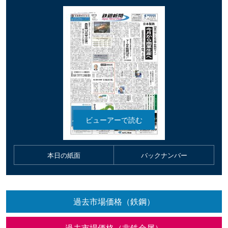
本日の紙面
バックナンバー
過去市場価格（鉄鋼）
過去市場価格（非鉄金属）