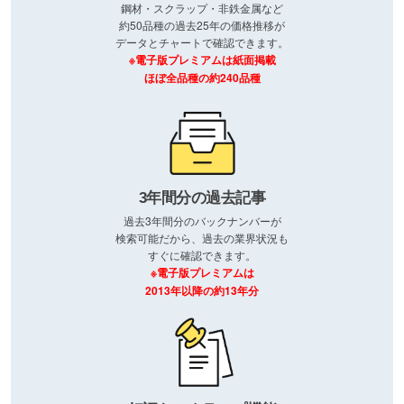
鋼材・スクラップ・非鉄金属など
約50品種の過去25年の価格推移が
データとチャートで確認できます。
※電子版プレミアムは紙面掲載
ほぼ全品種の約240品種
3年間分の過去記事
過去3年間分のバックナンバーが
検索可能だから、過去の業界状況も
すぐに確認できます。
※電子版プレミアムは
2013年以降の約13年分