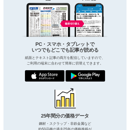
PC・スマホ・タブレットで
いつでもどこでも記事が読める
紙面とテキスト記事の両方を配信していますので、
ご利用の端末に合わせて簡単に切替えできます。
25年間分の価格データ
鋼材・スクラップ・非鉄金属など
約50品種の過去25年の価格推移が