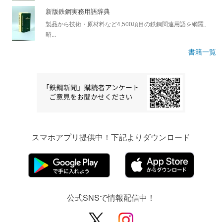
新版鉄鋼実務用語辞典
製品から技術・原材料など4,500項目の鉄鋼関連用語を網羅、
昭...
書籍一覧
スマホアプリ提供中！下記よりダウンロード
公式SNSで情報配信中！