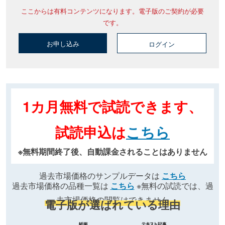
ここからは有料コンテンツになります。電子版のご契約が必要
です。
お申し込み
ログイン
1カ月無料で試読できます、
試読申込は
こちら
※無料期間終了後、自動課金されることはありません
過去市場価格のサンプルデータは
こちら
過去市場価格の品種一覧は
こちら
※無料の試読では、過
去市場価格の閲覧はできません
電子版が選ばれている理由