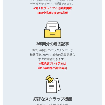
データとチャートで確認できます。
※電子版プレミアムは紙面掲載
ほぼ全品種の約240品種
3年間分の過去記事
過去3年間分のバックナンバーが
検索可能だから、過去の業界状況も
すぐに確認できます。
※電子版プレミアムは
2013年以降の約13年分
好評なスクラップ機能
気に入った記事やあとで