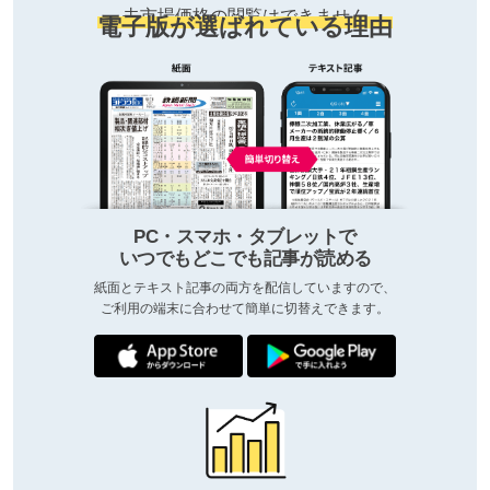
去市場価格の閲覧はできません
電子版が選ばれている理由
PC・スマホ・タブレットで
いつでもどこでも記事が読める
紙面とテキスト記事の両方を配信していますので、
ご利用の端末に合わせて簡単に切替えできます。