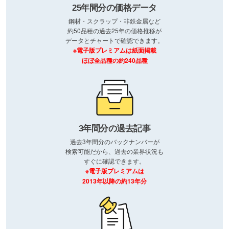
25年間分の価格データ
鋼材・スクラップ・非鉄金属など
約50品種の過去25年の価格推移が
データとチャートで確認できます。
※電子版プレミアムは紙面掲載
ほぼ全品種の約240品種
3年間分の過去記事
過去3年間分のバックナンバーが
検索可能だから、過去の業界状況も
すぐに確認できます。
※電子版プレミアムは
2013年以降の約13年分