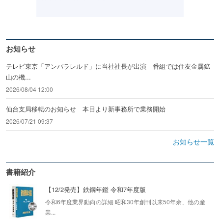
お知らせ
テレビ東京「アンパラレルド」に当社社長が出演 番組では住友金属鉱
山の機...
2026/08/04 12:00
仙台支局移転のお知らせ 本日より新事務所で業務開始
2026/07/21 09:37
お知らせ一覧
書籍紹介
【12/2発売】鉄鋼年鑑 令和7年度版
令和6年度業界動向の詳細 昭和30年創刊以来50年余、他の産
業...