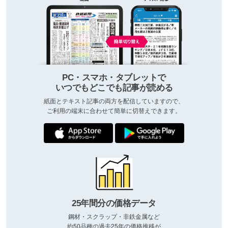
PC・スマホ・タブレットで
いつでもどこでも記事が読める
紙面とテキスト記事の両方を配信していますので、
ご利用の端末に合わせて簡単に切替えできます。
25年間分の価格データ
鋼材・スクラップ・非鉄金属など
約50品種の過去25年の価格推移が