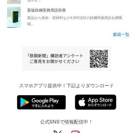
新版鉄鋼実務用語辞典
製品から技術・原材料など4,500項目の鉄鋼関連用語を網羅、
昭...
書籍一覧
スマホアプリ提供中！下記よりダウンロード
公式SNSで情報配信中！