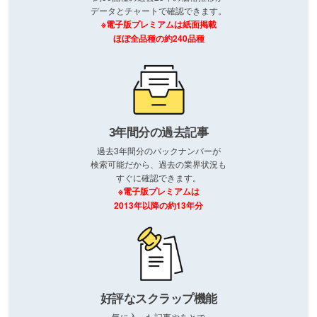
データとチャートで確認できます。
※電子版プレミアムは紙面掲載
ほぼ全品種の約240品種
3年間分の過去記事
過去3年間分のバックナンバーが
検索可能だから、過去の業界状況も
すぐに確認できます。
※電子版プレミアムは
2013年以降の約13年分
好評なスクラップ機能
気に入った記事やあとで