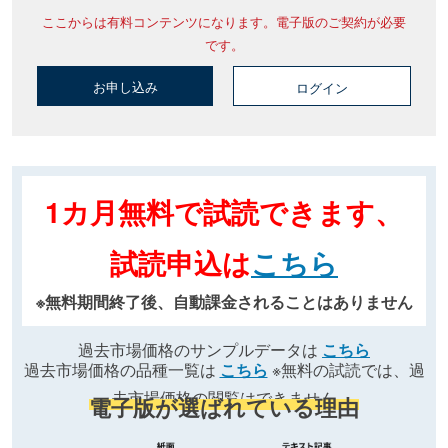
ここからは有料コンテンツになります。電子版のご契約が必要
です。
お申し込み
ログイン
1カ月無料で試読できます、
試読申込は
こちら
※無料期間終了後、自動課金されることはありません
過去市場価格のサンプルデータは
こちら
過去市場価格の品種一覧は
こちら
※無料の試読では、過
去市場価格の閲覧はできません
電子版が選ばれている理由