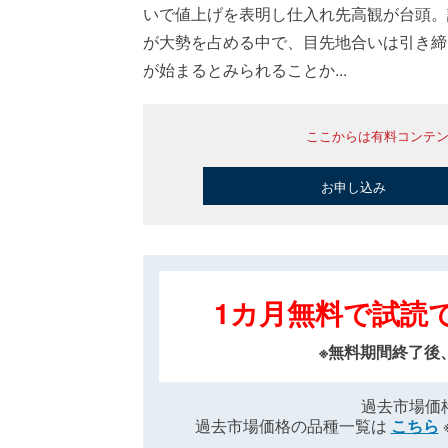
いで値上げを表明し仕入れ先高観が台頭。
が大勢を占める中で、目先地合いは引き締
が始まるとみられることか...
ここからは有料コンテ
お申し込み
1カ月無料で試読
※無料期間終了後
過去市場価
過去市場価格の品種一覧は
こちら