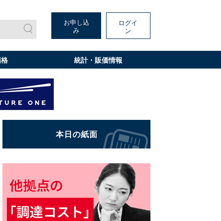
お申し込
ログイ
み
ン
価格
統計・販価情報