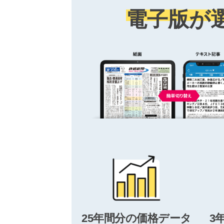
電子版が
25年間分の価格データ
3