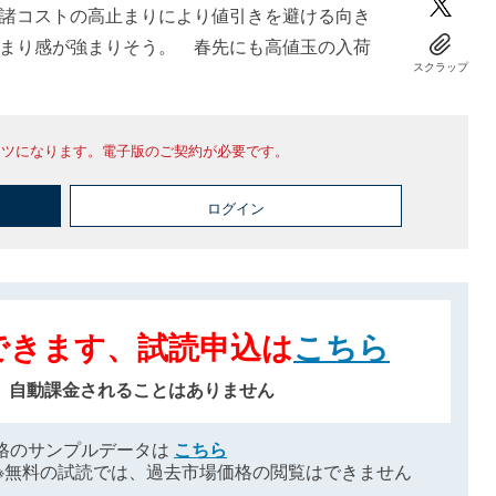
諸コストの高止まりにより値引きを避ける向き
まり感が強まりそう。 春先にも高値玉の入荷
スクラップ
ンツになります。電子版のご契約が必要です。
ログイン
できます、試読申込は
こちら
、自動課金されることはありません
格のサンプルデータは
こちら
※無料の試読では、過去市場価格の閲覧はできません