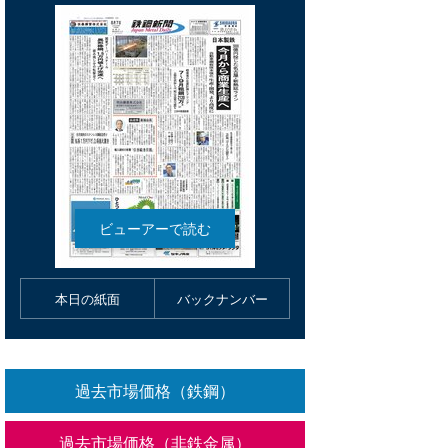
本日の紙面
バックナンバー
過去市場価格（鉄鋼）
過去市場価格（非鉄金属）