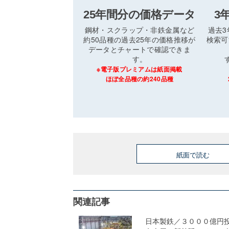
25年間分の価格データ
3
鋼材・スクラップ・非鉄金属など
過去
約50品種の過去25年の価格推移が
検索可
データとチャートで確認できま
す。
※電子版プレミアムは紙面掲載
ほぼ全品種の約240品種
紙面で読む
関連記事
日本製鉄／３０００億円