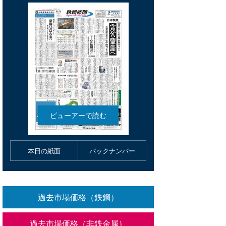
本日の紙面
バックナンバー
過去市場価格（鉄鋼）
過去市場価格（非鉄金属）