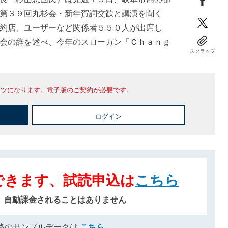
第３９回丸杉会・新年賀詞交歓と講演を聞く
約店、ユーザーなど関係者５５０人が出席し
会の辞を述べ、今年のスローガン「Ｃｈａｎｇ
スクラップ
ンツになります。電子版のご契約が必要です。
ログイン
できます、試読申込は
こちら
、自動課金されることはありません
格のサンプルデータは
こちら