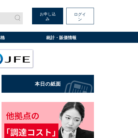
お申し込
ログイ
み
ン
価格
統計・販価情報