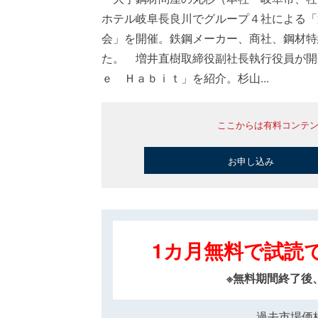
ホテル岐阜長良川でグループ４社による「
会」を開催。鉄鋼メーカー、商社、鋼材特
た。 増井直樹取締役副社長執行役員が開
ｅ Ｈａｂｉｔ」を紹介。杉山...
ここからは有料コンテ
お申し込み
1カ月無料で試読
※無料期間終了後
過去市場価