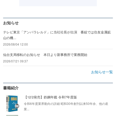
お知らせ
テレビ東京「アンパラレルド」に当社社長が出演 番組では住友金属鉱
山の機...
2026/08/04 12:00
仙台支局移転のお知らせ 本日より新事務所で業務開始
2026/07/21 09:37
お知らせ一覧
書籍紹介
【12/2発売】鉄鋼年鑑 令和7年度版
令和6年度業界動向の詳細 昭和30年創刊以来50年余、他の産
業...