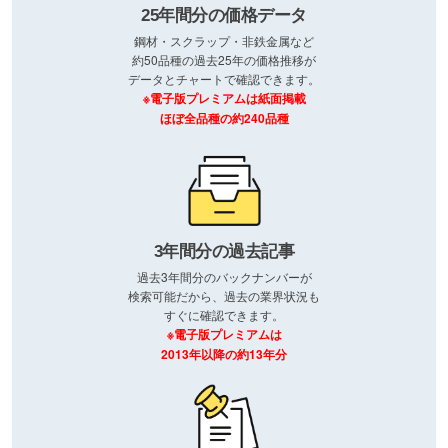
25年間分の価格データ
鋼材・スクラップ・非鉄金属など
約50品種の過去25年の価格推移が
データとチャートで確認できます。
※電子版プレミアムは紙面掲載
ほぼ全品種の約240品種
3年間分の過去記事
過去3年間分のバックナンバーが
検索可能だから、過去の業界状況も
すぐに確認できます。
※電子版プレミアムは
2013年以降の約13年分