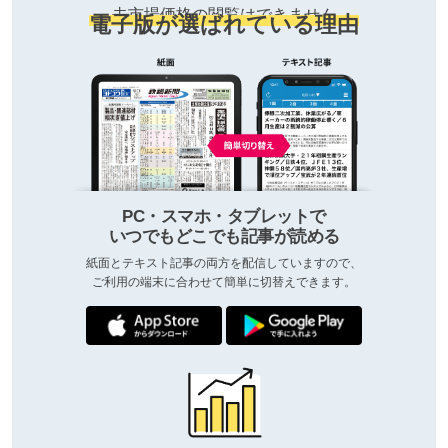
去市場価格の閲覧はできません
電子版が選ばれている理由
PC・スマホ・タブレットで
いつでもどこでも記事が読める
紙面とテキスト記事の両方を配信していますので、
ご利用の端末に合わせて簡単に切替えできます。