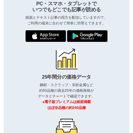
PC・スマホ・タブレットで
いつでもどこでも記事が読める
紙面とテキスト記事の両方を配信していますので、
ご利用の端末に合わせて簡単に切替えできます。
25年間分の価格データ
鋼材・スクラップ・非鉄金属など
約50品種の過去25年の価格推移が
データとチャートで確認できます。
※電子版プレミアムは紙面掲載
ほぼ全品種の約240品種