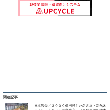
関連記事
日本製鉄／３０００億円投じた名古屋・新熱延
ライン／今月から商業生産へ／自動車鋼板抜本