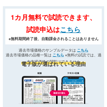
1カ月無料で試読できます、
試読申込は
こちら
※無料期間終了後、自動課金されることはありません
過去市場価格のサンプルデータは
こちら
過去市場価格の品種一覧は
こちら
※無料の試読では、過
去市場価格の閲覧はできません
電子版が選ばれている理由