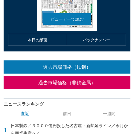
本日の紙面
バックナンバー
過去市場価格（鉄鋼）
過去市場価格（非鉄金属）
ニュースランキング
直近
前日
一週間
日本製鉄／３０００億円投じた名古屋・新熱延ライン／今月か
ら商業生産へ／...