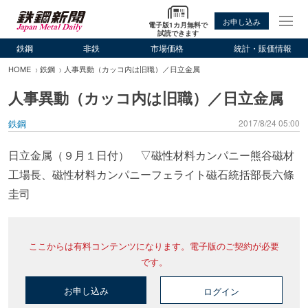
お申し込み
電子版1カ月無料で
試読できます
鉄鋼
非鉄
市場価格
統計・販価情報
HOME
鉄鋼
人事異動（カッコ内は旧職）／日立金属
人事異動（カッコ内は旧職）／日立金属
鉄鋼
2017/8/24 05:00
日立金属（９月１日付） ▽磁性材料カンパニー熊谷磁材
工場長、磁性材料カンパニーフェライト磁石統括部長六條
圭司
ここからは有料コンテンツになります。電子版のご契約が必要
です。
お申し込み
ログイン