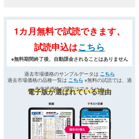
1カ月無料で試読できます、
試読申込は
こちら
※無料期間終了後、自動課金されることはありません
過去市場価格のサンプルデータは
こちら
過去市場価格の品種一覧は
こちら
※無料の試読では、過
去市場価格の閲覧はできません
電子版が選ばれている理由