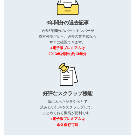
3年間分の過去記事
過去3年間分のバックナンバーが
検索可能だから、過去の業界状況も
すぐに確認できます。
※電子版プレミアムは
2013年以降の約13年分
好評なスクラップ機能
気に入った記事やあとで
読みたい記事をスクラップして、
まとめておく機能が便利です。
※電子版プレミアムは
永久保存可能