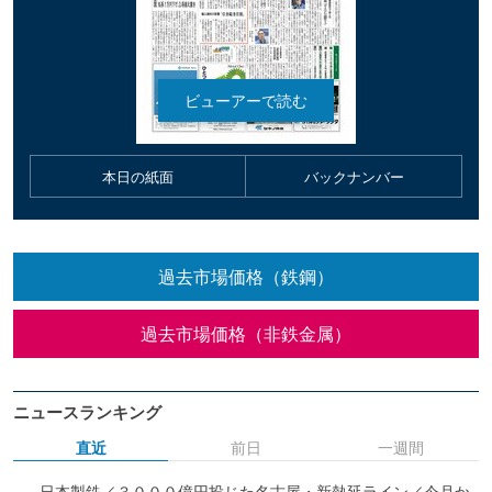
本日の紙面
バックナンバー
過去市場価格（鉄鋼）
過去市場価格（非鉄金属）
ニュースランキング
直近
前日
一週間
日本製鉄／３０００億円投じた名古屋・新熱延ライン／今月か