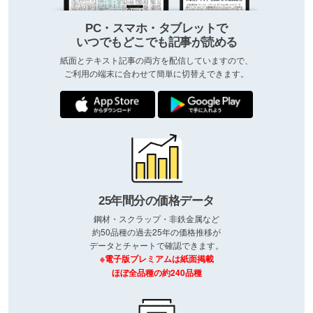
PC・スマホ・タブレットで
いつでもどこでも記事が読める
紙面とテキスト記事の両方を配信していますので、
ご利用の端末に合わせて簡単に切替えできます。
25年間分の価格データ
鋼材・スクラップ・非鉄金属など
約50品種の過去25年の価格推移が
データとチャートで確認できます。
※電子版プレミアムは紙面掲載
ほぼ全品種の約240品種