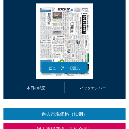
本日の紙面
バックナンバー
過去市場価格（鉄鋼）
過去市場価格（非鉄金属）