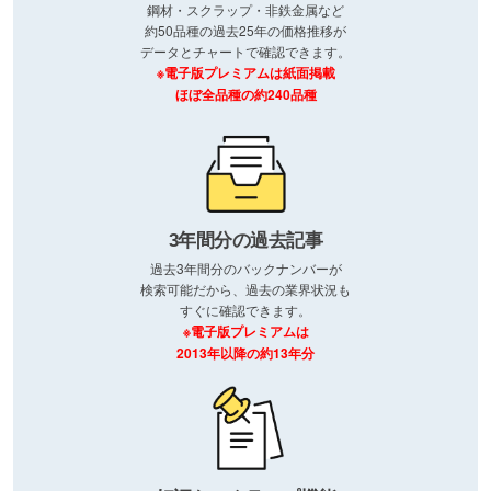
鋼材・スクラップ・非鉄金属など
約50品種の過去25年の価格推移が
データとチャートで確認できます。
※電子版プレミアムは紙面掲載
ほぼ全品種の約240品種
3年間分の過去記事
過去3年間分のバックナンバーが
検索可能だから、過去の業界状況も
すぐに確認できます。
※電子版プレミアムは
2013年以降の約13年分