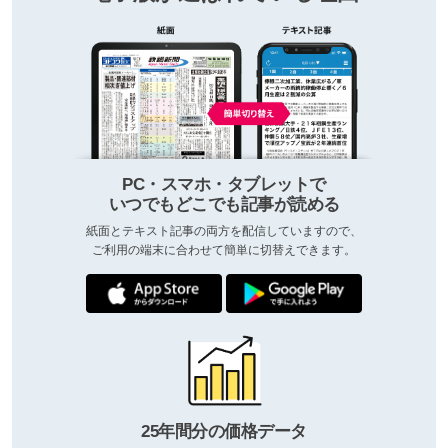
PC・スマホ・タブレットで
いつでもどこでも記事が読める
紙面とテキスト記事の両方を配信していますので、
ご利用の端末に合わせて簡単に切替えできます。
25年間分の価格データ