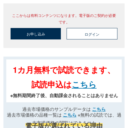
ここからは有料コンテンツになります。電子版のご契約が必要
です。
お申し込み
ログイン
1カ月無料で試読できます、
試読申込は
こちら
※無料期間終了後、自動課金されることはありません
過去市場価格のサンプルデータは
こちら
過去市場価格の品種一覧は
こちら
※無料の試読では、過
去市場価格の閲覧はできません
電子版が選ばれている理由