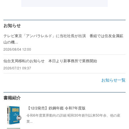
お知らせ
テレビ東京「アンパラレルド」に当社社長が出演 番組では住友金属鉱
山の機...
2026/08/04 12:00
仙台支局移転のお知らせ 本日より新事務所で業務開始
2026/07/21 09:37
お知らせ一覧
書籍紹介
【12/2発売】鉄鋼年鑑 令和7年度版
令和6年度業界動向の詳細 昭和30年創刊以来50年余、他の産
業...