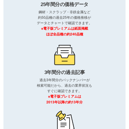
25年間分の価格データ
鋼材・スクラップ・非鉄金属など
約50品種の過去25年の価格推移が
データとチャートで確認できます。
※電子版プレミアムは紙面掲載
ほぼ全品種の約240品種
3年間分の過去記事
過去3年間分のバックナンバーが
検索可能だから、過去の業界状況も
すぐに確認できます。
※電子版プレミアムは
2013年以降の約13年分