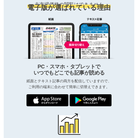
去市場価格の閲覧はできません
電子版が選ばれている理由
PC・スマホ・タブレットで
いつでもどこでも記事が読める
紙面とテキスト記事の両方を配信していますので、
ご利用の端末に合わせて簡単に切替えできます。