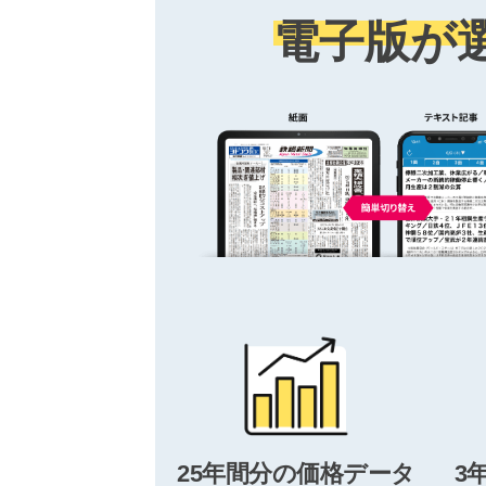
電子版が
25年間分の価格データ
3