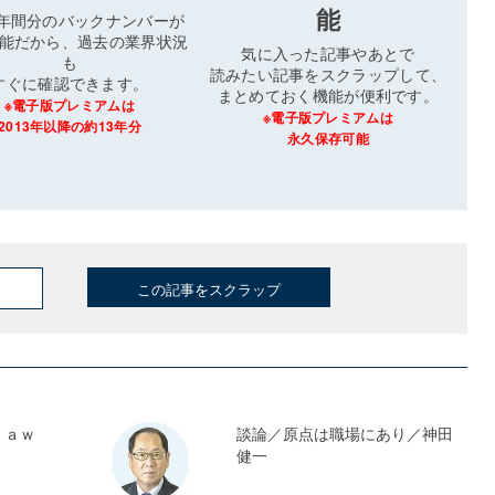
能
3年間分のバックナンバーが
能だから、過去の業界状況
気に入った記事やあとで
も
読みたい記事をスクラップして、
すぐに確認できます。
まとめておく機能が便利です。
※電子版プレミアムは
※電子版プレミアムは
2013年以降の約13年分
永久保存可能
この記事をスクラップ
ｓａｗ
談論／原点は職場にあり／神田
健一