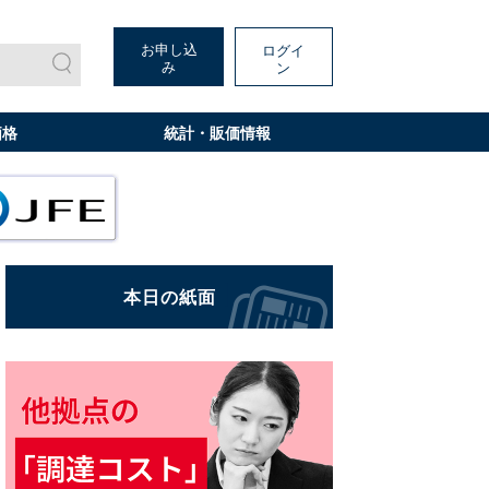
お申し込
ログイ
み
ン
価格
統計・販価情報