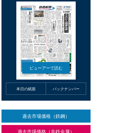
本日の紙面
バックナンバー
過去市場価格（鉄鋼）
過去市場価格（非鉄金属）