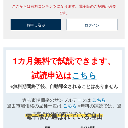
ここからは有料コンテンツになります。電子版のご契約が必要
です。
お申し込み
ログイン
1カ月無料で試読できます、
試読申込は
こちら
※無料期間終了後、自動課金されることはありません
過去市場価格のサンプルデータは
こちら
過去市場価格の品種一覧は
こちら
※無料の試読では、過
去市場価格の閲覧はできません
電子版が選ばれている理由