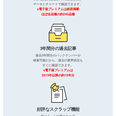
データとチャートで確認できます。
※電子版プレミアムは紙面掲載
ほぼ全品種の約240品種
3年間分の過去記事
過去3年間分のバックナンバーが
検索可能だから、過去の業界状況も
すぐに確認できます。
※電子版プレミアムは
2013年以降の約13年分
好評なスクラップ機能
気に入った記事やあとで