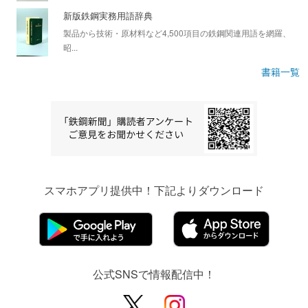
新版鉄鋼実務用語辞典
製品から技術・原材料など4,500項目の鉄鋼関連用語を網羅、
昭...
書籍一覧
スマホアプリ提供中！下記よりダウンロード
公式SNSで情報配信中！