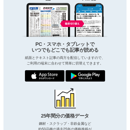
PC・スマホ・タブレットで
いつでもどこでも記事が読める
紙面とテキスト記事の両方を配信していますので、
ご利用の端末に合わせて簡単に切替えできます。
25年間分の価格データ
鋼材・スクラップ・非鉄金属など
約50品種の過去25年の価格推移が