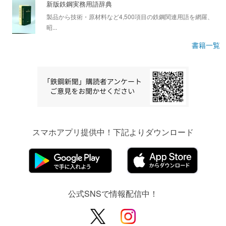
新版鉄鋼実務用語辞典
製品から技術・原材料など4,500項目の鉄鋼関連用語を網羅、
昭...
書籍一覧
スマホアプリ提供中！下記よりダウンロード
公式SNSで情報配信中！