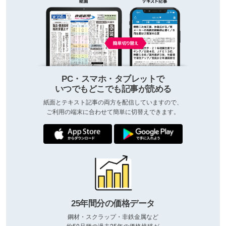
PC・スマホ・タブレットで
いつでもどこでも記事が読める
紙面とテキスト記事の両方を配信していますので、
ご利用の端末に合わせて簡単に切替えできます。
25年間分の価格データ
鋼材・スクラップ・非鉄金属など
約50品種の過去25年の価格推移が