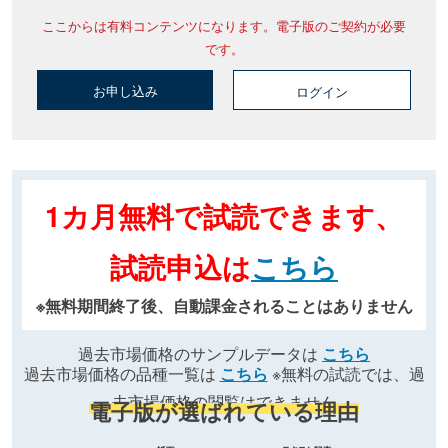
ここからは有料コンテンツになります。電子版のご契約が必要
です。
お申し込み
ログイン
1カ月無料で試読できます、
試読申込は
こちら
※無料期間終了後、自動課金されることはありません
過去市場価格のサンプルデータは
こちら
過去市場価格の品種一覧は
こちら
※無料の試読では、過
去市場価格の閲覧はできません
電子版が選ばれている理由