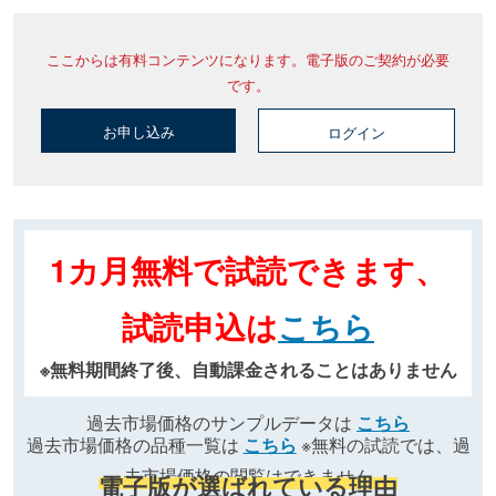
ここからは有料コンテンツになります。電子版のご契約が必要
です。
お申し込み
ログイン
1カ月無料で試読できます、
試読申込は
こちら
※無料期間終了後、自動課金されることはありません
過去市場価格のサンプルデータは
こちら
過去市場価格の品種一覧は
こちら
※無料の試読では、過
去市場価格の閲覧はできません
電子版が選ばれている理由