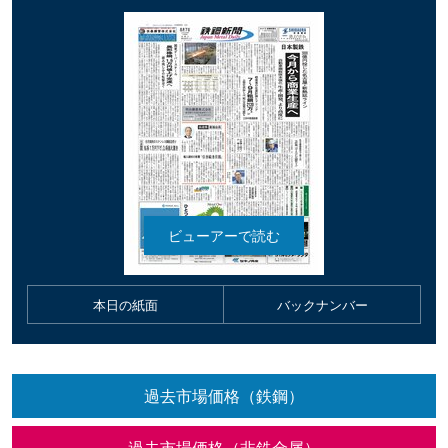
本日の紙面
バックナンバー
過去市場価格（鉄鋼）
過去市場価格（非鉄金属）