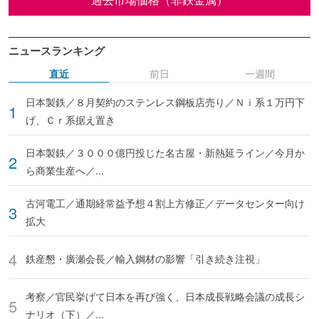
ニュースランキング
直近
前日
一週間
日本製鉄／８月契約のステンレス鋼板店売り／Ｎｉ系１万円下
げ、Ｃｒ系据え置き
日本製鉄／３０００億円投じた名古屋・新熱延ライン／今月か
ら商業生産へ／...
古河電工／通期経常益予想４割上方修正／データセンター向け
拡大
鉄産懇・廣瀬会長／輸入鋼材の影響「引き続き注視」
考察／官民挙げて日本を再び強く、日本成長戦略会議の成長シ
ナリオ（下）／...