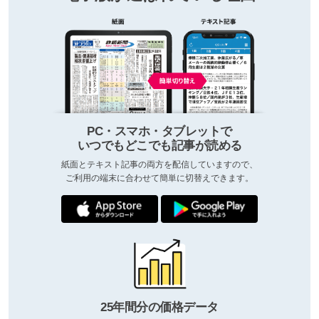
PC・スマホ・タブレットで
いつでもどこでも記事が読める
紙面とテキスト記事の両方を配信していますので、
ご利用の端末に合わせて簡単に切替えできます。
25年間分の価格データ