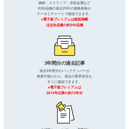
鋼材・スクラップ・非鉄金属など
約50品種の過去25年の価格推移が
データとチャートで確認できます。
※電子版プレミアムは紙面掲載
ほぼ全品種の約240品種
3年間分の過去記事
過去3年間分のバックナンバーが
検索可能だから、過去の業界状況も
すぐに確認できます。
※電子版プレミアムは
2013年以降の約13年分